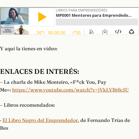
Y aquí la tienes en vídeo:
ENLACES DE INTERÉS
:
– La charla de Mike Monteiro, «F*ck You, Pay
Me»:
https://www.youtube.com/watch?v=jVkLVRt6c1U
– Libros recomendados:
·
El Libro Negro del Emprendedor
, de Fernando Trías de
Bes