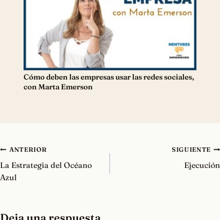
Cómo deben las empresas usar las redes sociales,
con Marta Emerson
Navegación
ANTERIOR
SIGUIENTE
de
La Estrategia del Océano
Ejecución
entradas
Azul
Deja una respuesta