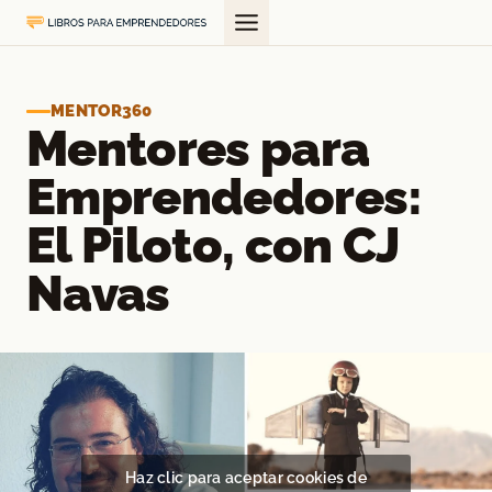
Saltar
al
contenido
MENTOR360
Mentores para
Emprendedores:
El Piloto, con CJ
Navas
Haz clic para aceptar cookies de