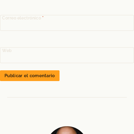
Correo electrónico
*
Web