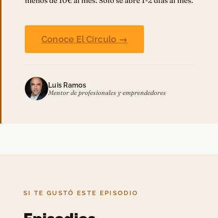
menos de 10€ al mes. Solo se abre 1-2 días al mes.
Conoce El Círculo →
Luis Ramos
Mentor de profesionales y emprendedores
SI TE GUSTÓ ESTE EPISODIO