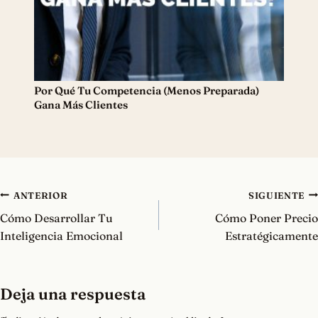
Por Qué Tu Competencia (Menos Preparada)
Gana Más Clientes
Navegación
ANTERIOR
SIGUIENTE
de
Cómo Desarrollar Tu
Cómo Poner Precio
entradas
Inteligencia Emocional
Estratégicamente
Deja una respuesta