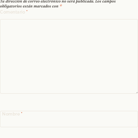
Tu dirección de correo electrónico no será publicada.
Los campos
obligatorios están marcados con
*
Comentario
*
Nombre
*