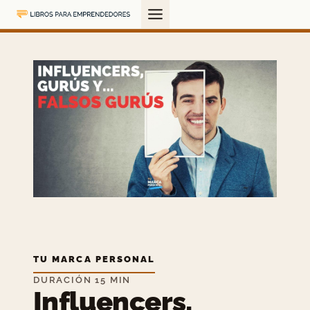
Saltar
al
contenido
TU MARCA PERSONAL
DURACIÓN 15 MIN
Influencers,