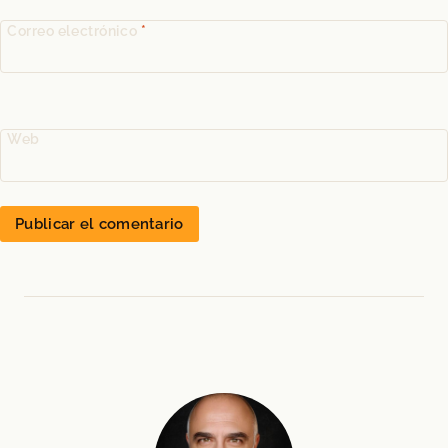
Correo electrónico
*
Web