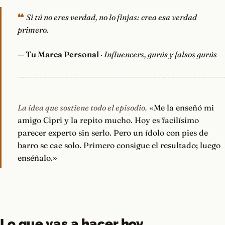
Si tú no eres verdad, no lo finjas: crea esa verdad
primero.
—
Tu Marca Personal
· Influencers, gurús y falsos gurús
La idea que sostiene todo el episodio.
«Me la enseñó mi
amigo Cipri y la repito mucho. Hoy es facilísimo
parecer experto sin serlo. Pero un ídolo con pies de
barro se cae solo. Primero consigue el resultado; luego
enséñalo.»
Lo que vas a hacer hoy