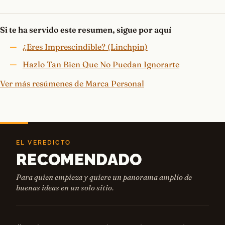
Si te ha servido este resumen, sigue por aquí
¿Eres Imprescindible? (Linchpin)
Hazlo Tan Bien Que No Puedan Ignorarte
Ver más resúmenes de Marca Personal
EL VEREDICTO
RECOMENDADO
Para quien empieza y quiere un panorama amplio de
buenas ideas en un solo sitio.