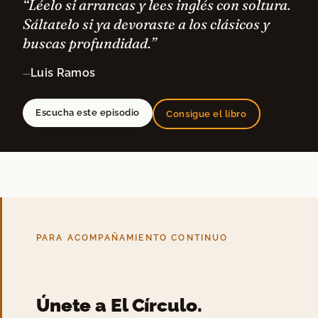
“Léelo si arrancas y lees inglés con soltura.
Sáltatelo si ya devoraste a los clásicos y
buscas profundidad.”
Luis Ramos
—
Escucha este episodio
Consigue el libro
PARA ACOMPAÑAMIENTO CONTINUO
Únete a El Círculo.