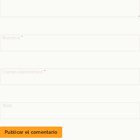
Nombre
*
Correo electrónico
*
Web