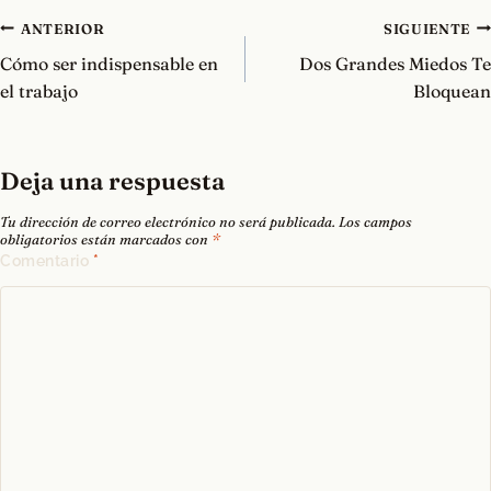
Navegación
ANTERIOR
SIGUIENTE
de
Cómo ser indispensable en
Dos Grandes Miedos Te
entradas
el trabajo
Bloquean
Deja una respuesta
Tu dirección de correo electrónico no será publicada.
Los campos
obligatorios están marcados con
*
Comentario
*