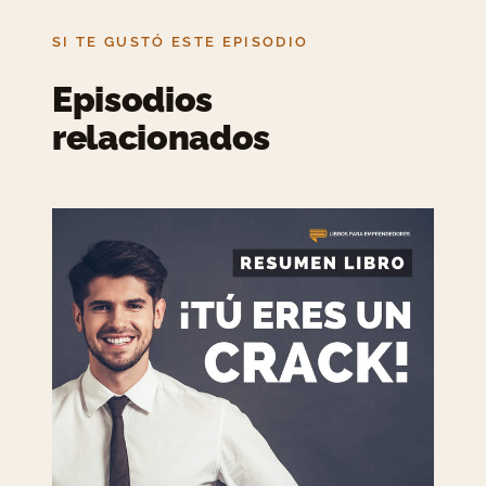
SI TE GUSTÓ ESTE EPISODIO
Episodios
relacionados