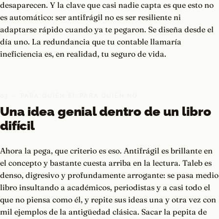
desaparecen. Y la clave que casi nadie capta es que esto no
es automático: ser antifrágil no es ser resiliente ni
adaptarse rápido cuando ya te pegaron. Se diseña desde el
día uno. La redundancia que tu contable llamaría
ineficiencia es, en realidad, tu seguro de vida.
03 — PARA QUIÉN SÍ, PARA QUIÉN NO
Una idea genial dentro de un libro
difícil
Ahora la pega, que criterio es eso. Antifrágil es brillante en
el concepto y bastante cuesta arriba en la lectura. Taleb es
denso, digresivo y profundamente arrogante: se pasa medio
libro insultando a académicos, periodistas y a casi todo el
que no piensa como él, y repite sus ideas una y otra vez con
mil ejemplos de la antigüedad clásica. Sacar la pepita de