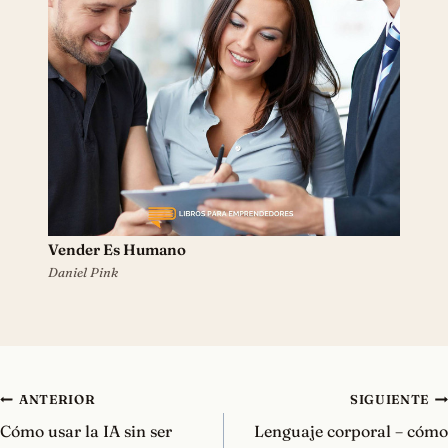
Vender Es Humano
Daniel Pink
Navegación
ANTERIOR
SIGUIENTE
de
Cómo usar la IA sin ser
Lenguaje corporal – cómo