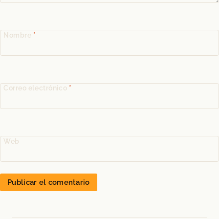
Nombre
*
Correo electrónico
*
Web