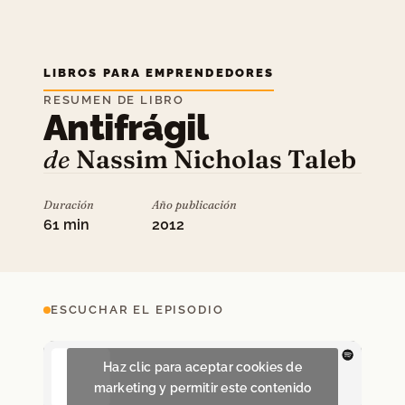
LIBROS PARA EMPRENDEDORES
RESUMEN DE LIBRO
Antifrágil
de
Nassim Nicholas Taleb
Duración
Año publicación
61 min
2012
ESCUCHAR EL EPISODIO
Haz clic para aceptar cookies de
marketing y permitir este contenido