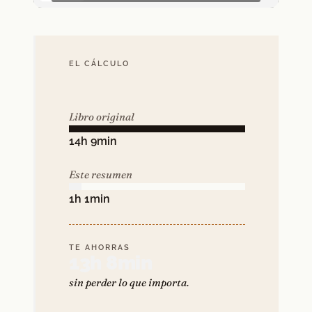
EL CÁLCULO
Libro original
14h 9min
Este resumen
1h 1min
TE AHORRAS
13h 8min
sin perder lo que importa.