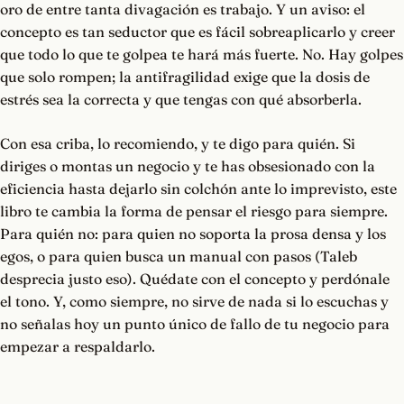
oro de entre tanta divagación es trabajo. Y un aviso: el
concepto es tan seductor que es fácil sobreaplicarlo y creer
que todo lo que te golpea te hará más fuerte. No. Hay golpes
que solo rompen; la antifragilidad exige que la dosis de
estrés sea la correcta y que tengas con qué absorberla.
Con esa criba, lo recomiendo, y te digo para quién. Si
diriges o montas un negocio y te has obsesionado con la
eficiencia hasta dejarlo sin colchón ante lo imprevisto, este
libro te cambia la forma de pensar el riesgo para siempre.
Para quién no: para quien no soporta la prosa densa y los
egos, o para quien busca un manual con pasos (Taleb
desprecia justo eso). Quédate con el concepto y perdónale
el tono. Y, como siempre, no sirve de nada si lo escuchas y
no señalas hoy un punto único de fallo de tu negocio para
empezar a respaldarlo.