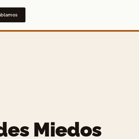
ablamos
des Miedos