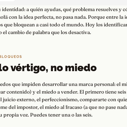
u identidad: a quién ayudas, qué problema resuelves y c
sofá con la idea perfecta, no pasa nada. Porque entre la i
 que bloquean a casi todo el mundo. Hoy los identifica
o el cambio de palabra que los desactiva.
 BLOQUEOS
o vértigo, no miedo
iedos que impiden desarrollar una marca personal: el m
ar contenido) y el miedo a vender. El primero tiene seis
l juicio externo, el perfeccionismo, compararte con qui
ome del impostor, el miedo al fracaso (a que no pase nada)
u propia voz. Puedes tener una o las seis.