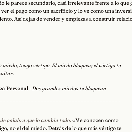
cio le parece secundario, casi irrelevante frente a lo que
e ver el pago como un sacrificio y lo ve como una invers
ento. Así dejas de vender y empiezas a construir relaci
 miedo, tengo vértigo. El miedo bloquea; el vértigo te
altar.
ca Personal
· Dos grandes miedos te bloquean
de palabra que lo cambia todo.
«Me conocen como
tigo, no el del miedo. Detrás de lo que más vértigo te