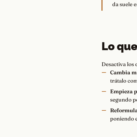
da suele e
Lo que
Desactiva los 
Cambia mi
trátalo c
Empieza p
segundo pe
Reformula 
poniendo el