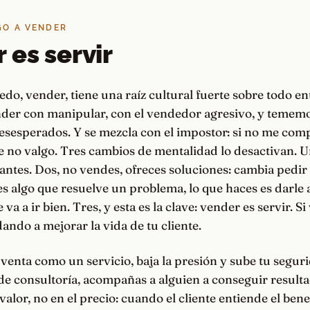
GO A VENDER
 es servir
do, vender, tiene una raíz cultural fuerte sobre todo ent
der con manipular, con el vendedor agresivo, y temem
esesperados. Y se mezcla con el impostor: si no me com
e no valgo. Tres cambios de mentalidad lo desactivan. U
antes. Dos, no vendes, ofreces soluciones: cambia pedir 
es algo que resuelve un problema, lo que haces es darle a
 va a ir bien. Tres, y esta es la clave: vender es servir. S
dando a mejorar la vida de tu cliente.
venta como un servicio, baja la presión y sube tu segur
e consultoría, acompañas a alguien a conseguir resulta
valor, no en el precio: cuando el cliente entiende el bene