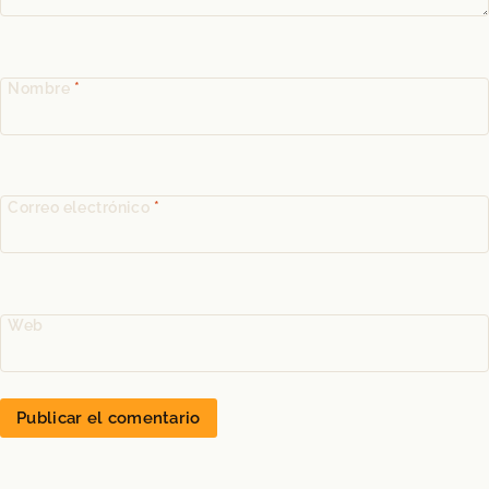
Nombre
*
Correo electrónico
*
Web