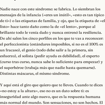
Nadie nace con este síndrome: se fabrica. Lo siembran los
mensajes de la infancia («eres un inútil», «esto es tan típico
de ti») o las etiquetas de familia, y ojo, que la etiqueta de «el
listo» hace tanto daño como la de «el lento», porque al
brillante todo le venía dado y nunca entrenó la resiliencia.
De ahí salen los cinco perfiles en los que te vas a reconocer:
el perfeccionista (estándares imposibles, si no es el 100% es
un fracaso), el genio (todo debe salir a la primera, sin
esfuerzo), el solista (pedir ayuda es debilidad), el experto
(curso tras curso, nunca sabe lo suficiente para empezar) y
el superhéroe (trabaja más que nadie hasta quemarse).
Distintas máscaras, el mismo síndrome.
Y aquí está el giro que quiero que te lleves. Cuando te dices
«no estoy a la altura», eso no es un dato sobre ti: es
inseguridad ante algo nuevo, que es la respuesta humana
más normal del mundo. Son sensaciones, no son hechos. El