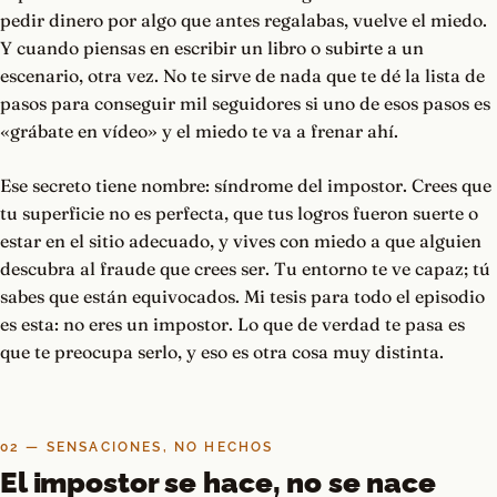
pedir dinero por algo que antes regalabas, vuelve el miedo.
Y cuando piensas en escribir un libro o subirte a un
escenario, otra vez. No te sirve de nada que te dé la lista de
pasos para conseguir mil seguidores si uno de esos pasos es
«grábate en vídeo» y el miedo te va a frenar ahí.
Ese secreto tiene nombre: síndrome del impostor. Crees que
tu superficie no es perfecta, que tus logros fueron suerte o
estar en el sitio adecuado, y vives con miedo a que alguien
descubra al fraude que crees ser. Tu entorno te ve capaz; tú
sabes que están equivocados. Mi tesis para todo el episodio
es esta: no eres un impostor. Lo que de verdad te pasa es
que te preocupa serlo, y eso es otra cosa muy distinta.
02 — SENSACIONES, NO HECHOS
El impostor se hace, no se nace