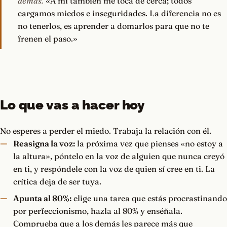
demás.
«A mí también me toca de cerca; todos
cargamos miedos e inseguridades. La diferencia no es
no tenerlos, es aprender a domarlos para que no te
frenen el paso.»
Lo que vas a hacer hoy
No esperes a perder el miedo. Trabaja la relación con él.
Reasigna la voz:
la próxima vez que pienses «no estoy a
la altura», póntelo en la voz de alguien que nunca creyó
en ti, y respóndele con la voz de quien sí cree en ti. La
crítica deja de ser tuya.
Apunta al 80%:
elige una tarea que estás procrastinando
por perfeccionismo, hazla al 80% y enséñala.
Comprueba que a los demás les parece más que