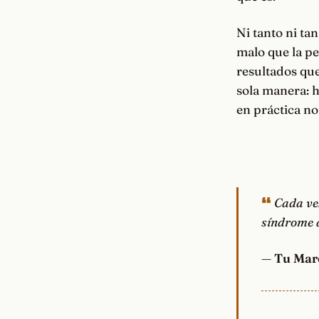
Ni tanto ni ta
malo que la pe
resultados que 
sola manera: 
en práctica no
Cada ve
síndrome 
—
Tu Mar