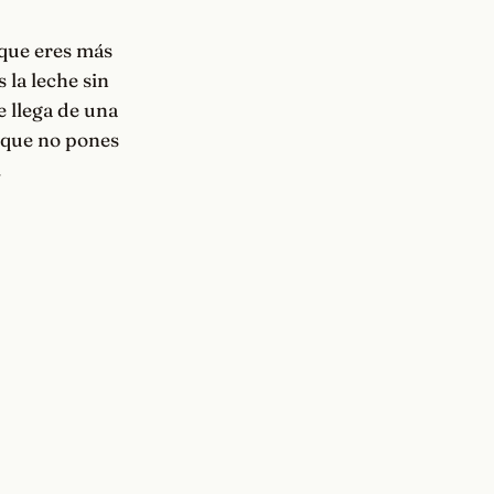
 que eres más
 la leche sin
se llega de una
 que no pones
.