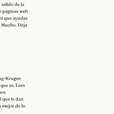
 salido de la
do páginas web
vez que ayudas
. Mucho. Deja
ing-Kruger:
que es. Lees
nes
l que le dan
 mejor de lo