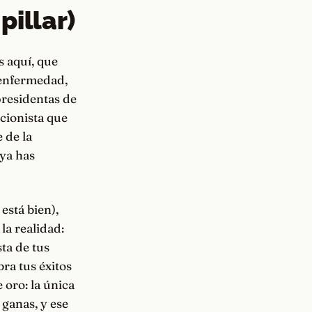
pillar)
s aquí, que
 enfermedad,
presidentas de
ccionista que
 de la
 ya has
está bien),
la realidad:
ta de tus
bra tus éxitos
 oro: la única
 ganas, y ese