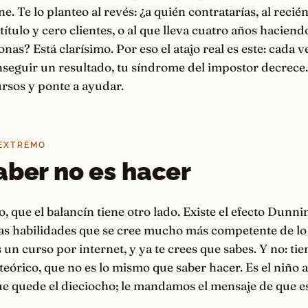
e. Te lo planteo al revés: ¿a quién contratarías, al recién
 título y cero clientes, o al que lleva cuatro años hacien
nas? Está clarísimo. Por eso el atajo real es este: cada 
nseguir un resultado, tu síndrome del impostor decrece
rsos y ponte a ayudar.
 EXTREMO
aber no es hacer
, que el balancín tiene otro lado. Existe el efecto Dunn
as habilidades que se cree mucho más competente de lo 
 un curso por internet, y ya te crees que sabes. Y no: tie
eórico, que no es lo mismo que saber hacer. Es el niño a
e quede el dieciocho; le mandamos el mensaje de que es