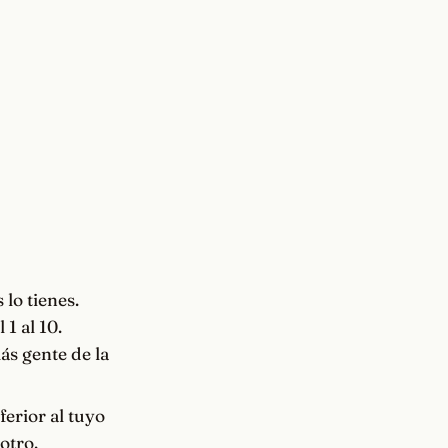
lo tienes.
1 al 10.
ás gente de la
ferior al tuyo
otro.