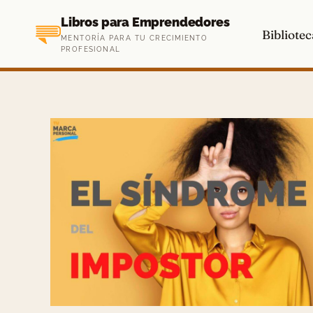
Saltar
Libros para Emprendedores
al
Bibliotec
MENTORÍA PARA TU CRECIMIENTO
contenido
PROFESIONAL