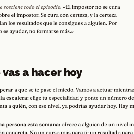
e sostiene todo el episodio.
«El impostor no se cura
bre el impostor. Se cura con certeza, y la certeza
 dan los resultados que le consigues a alguien. Por
jo es ayudar, no formarse más.»
 vas a hacer hoy
erar a que se te pase el miedo. Vamos a actuar mientras 
la escalera:
elige tu especialidad y ponte un número del 
ta a quién, con ese nivel, ya podrías ayudar hoy. Hay m
na persona esta semana:
ofrece a alguien de un nivel in
ón concreta. No un curso más para ti: un resultado para 