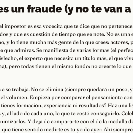
s un fraude (y no te van a 
l impostor es esa vocecita que te dice que no pertenece
dos y que es cuestión de tiempo que se note. No es una
 y lo tiene mucha más gente de la que crees: actores, 
e que admiras. Se manifiesta de varias formas (el perfe
sfecho, el experto que necesita un título más, el que vive
na), pero todas tienen el mismo fondo: no creerte lo que
e se trabaja. No se elimina (siempre quedará un poso, y 
a el volumen. Empieza por comparar el pensamiento con 
tienes formación, experiencia ni resultados? Haz una lis
 y, al lado de cada uno, lo que te costó conseguirlo. Cele
nimizarlos. Y deja de compararte con el de la medalla de
 que tiene sentido medirte es tu yo de ayer. Ahí siempre