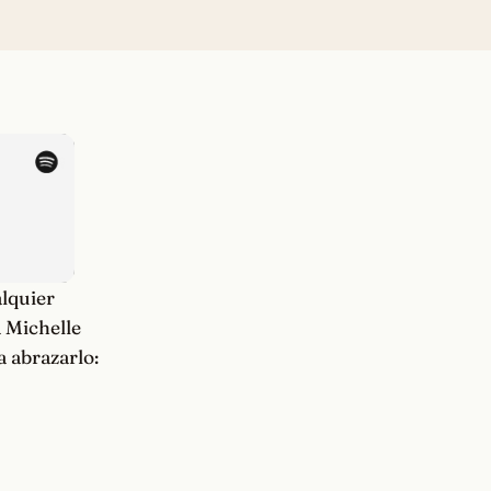
alquier
a Michelle
a abrazarlo: