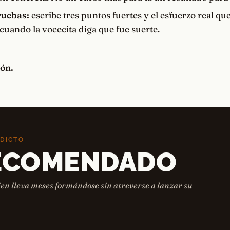
ruebas:
escribe tres puntos fuertes y el esfuerzo real qu
cuando la vocecita diga que fue suerte.
ión.
EDICTO
ECOMENDADO
en lleva meses formándose sin atreverse a lanzar su