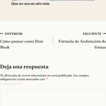
Que no sea un año más
Navegación
ANTERIOR
SIGUIENTE
de
Cómo pensar como Elon
Fórmula de Aceleración de
entradas
Musk
Ventas
Deja una respuesta
Tu dirección de correo electrónico no será publicada.
Los campos
obligatorios están marcados con
*
Comentario
*