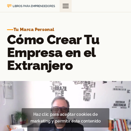
Saltar
al
contenido
Tu Marca Personal
Cómo Crear Tu
Empresa en el
Extranjero
Haz clic para aceptar cookies de
marketing y permitir este contenido