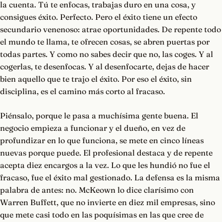
la cuenta. Tú te enfocas, trabajas duro en una cosa, y
consigues éxito. Perfecto. Pero el éxito tiene un efecto
secundario venenoso: atrae oportunidades. De repente todo
el mundo te llama, te ofrecen cosas, se abren puertas por
todas partes. Y como no sabes decir que no, las coges. Y al
cogerlas, te desenfocas. Y al desenfocarte, dejas de hacer
bien aquello que te trajo el éxito. Por eso el éxito, sin
disciplina, es el camino más corto al fracaso.
Piénsalo, porque le pasa a muchísima gente buena. El
negocio empieza a funcionar y el dueño, en vez de
profundizar en lo que funciona, se mete en cinco líneas
nuevas porque puede. El profesional destaca y de repente
acepta diez encargos a la vez. Lo que les hundió no fue el
fracaso, fue el éxito mal gestionado. La defensa es la misma
palabra de antes: no. McKeown lo dice clarísimo con
Warren Buffett, que no invierte en diez mil empresas, sino
que mete casi todo en las poquísimas en las que cree de