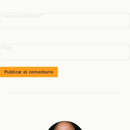
Correo electrónico
*
Web