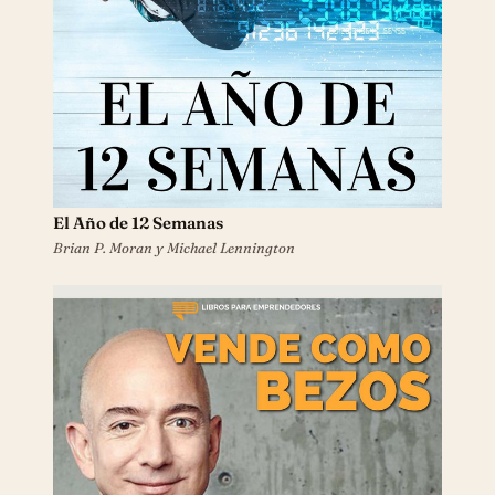
El Año de 12 Semanas
Brian P. Moran y Michael Lennington