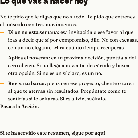
Lo que vas a hacer hoy
No te pido que le digas que no a todo. Te pido que entrenes
el músculo con tres movimientos.
Di un no esta semana:
esa invitación o ese favor al que
ibas a decir que sí por compromiso, dilo. No con excusas,
con un no elegante. Mira cuánto tiempo recuperas.
Aplica el noventa:
en tu próxima decisión, puntúala del
cero al cien. Si no llega a noventa, descártala y busca
otra opción. Si no es un sí claro, es un no.
Revisa tu barco:
piensa en ese proyecto, cliente o tarea
al que te aferras sin resultados. Pregúntate cómo te
sentirías si lo soltaras. Si es alivio, suéltalo.
Pasa a la Acción.
Si te ha servido este resumen, sigue por aquí