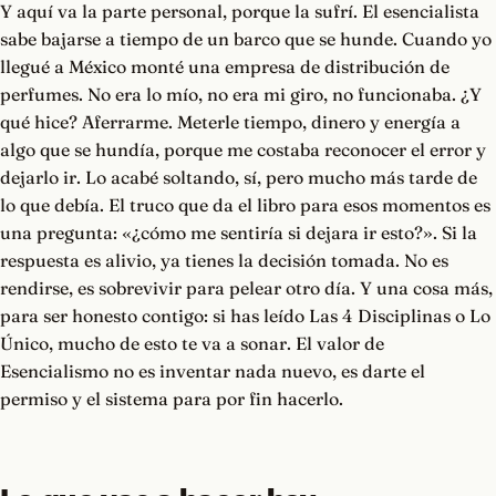
Y aquí va la parte personal, porque la sufrí. El esencialista
sabe bajarse a tiempo de un barco que se hunde. Cuando yo
llegué a México monté una empresa de distribución de
perfumes. No era lo mío, no era mi giro, no funcionaba. ¿Y
qué hice? Aferrarme. Meterle tiempo, dinero y energía a
algo que se hundía, porque me costaba reconocer el error y
dejarlo ir. Lo acabé soltando, sí, pero mucho más tarde de
lo que debía. El truco que da el libro para esos momentos es
una pregunta: «¿cómo me sentiría si dejara ir esto?». Si la
respuesta es alivio, ya tienes la decisión tomada. No es
rendirse, es sobrevivir para pelear otro día. Y una cosa más,
para ser honesto contigo: si has leído Las 4 Disciplinas o Lo
Único, mucho de esto te va a sonar. El valor de
Esencialismo no es inventar nada nuevo, es darte el
permiso y el sistema para por fin hacerlo.