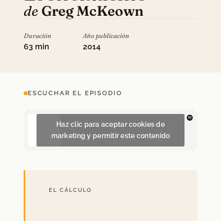
de
Greg McKeown
Duración
Año publicación
63 min
2014
ESCUCHAR EL EPISODIO
Haz clic para aceptar cookies de
marketing y permitir este contenido
EL CÁLCULO