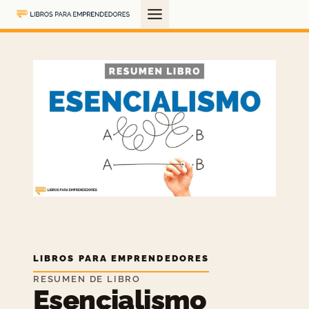
Saltar
al
contenido
LIBROS PARA EMPRENDEDORES
RESUMEN DE LIBRO
Esencialismo