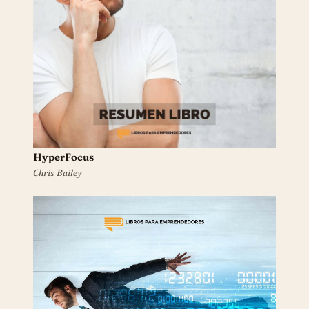
HyperFocus
Chris Bailey