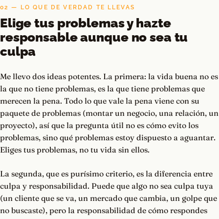
02 — LO QUE DE VERDAD TE LLEVAS
Elige tus problemas y hazte
responsable aunque no sea tu
culpa
Me llevo dos ideas potentes. La primera: la vida buena no es
la que no tiene problemas, es la que tiene problemas que
merecen la pena. Todo lo que vale la pena viene con su
paquete de problemas (montar un negocio, una relación, un
proyecto), así que la pregunta útil no es cómo evito los
problemas, sino qué problemas estoy dispuesto a aguantar.
Eliges tus problemas, no tu vida sin ellos.
La segunda, que es purísimo criterio, es la diferencia entre
culpa y responsabilidad. Puede que algo no sea culpa tuya
(un cliente que se va, un mercado que cambia, un golpe que
no buscaste), pero la responsabilidad de cómo respondes