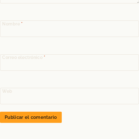
Nombre
*
Correo electrónico
*
Web