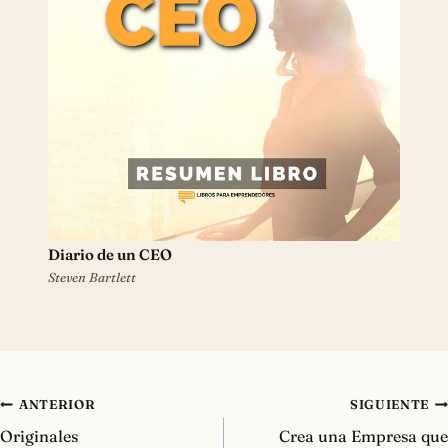
Diario de un CEO
Steven Bartlett
Navegación
ANTERIOR
SIGUIENTE
de
Originales
Crea una Empresa que