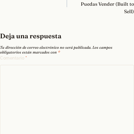
entradas
Puedas Vender (Built to
Sell)
Deja una respuesta
Tu dirección de correo electrónico no será publicada.
Los campos
obligatorios están marcados con
*
Comentario
*