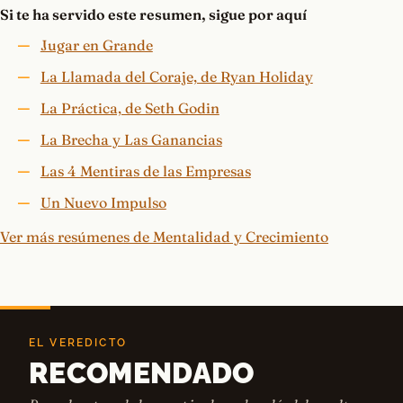
Si te ha servido este resumen, sigue por aquí
Jugar en Grande
La Llamada del Coraje, de Ryan Holiday
La Práctica, de Seth Godin
La Brecha y Las Ganancias
Las 4 Mentiras de las Empresas
Un Nuevo Impulso
Ver más resúmenes de Mentalidad y Crecimiento
EL VEREDICTO
RECOMENDADO