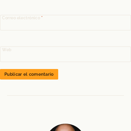
Correo electrónico
*
Web