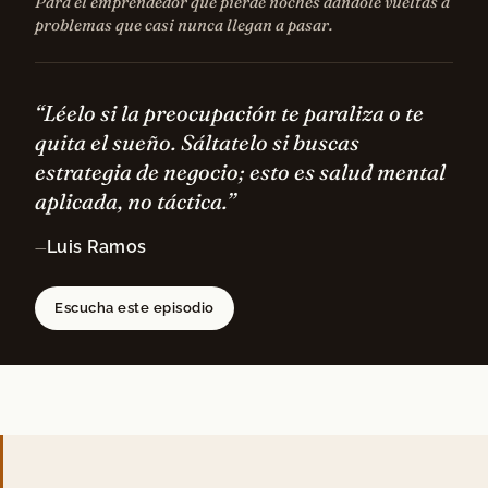
Para el emprendedor que pierde noches dándole vueltas a
problemas que casi nunca llegan a pasar.
“Léelo si la preocupación te paraliza o te
quita el sueño. Sáltatelo si buscas
estrategia de negocio; esto es salud mental
aplicada, no táctica.”
Luis Ramos
—
Escucha este episodio