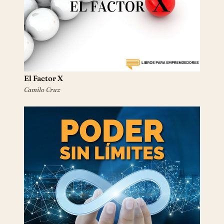
El Factor X
Camilo Cruz