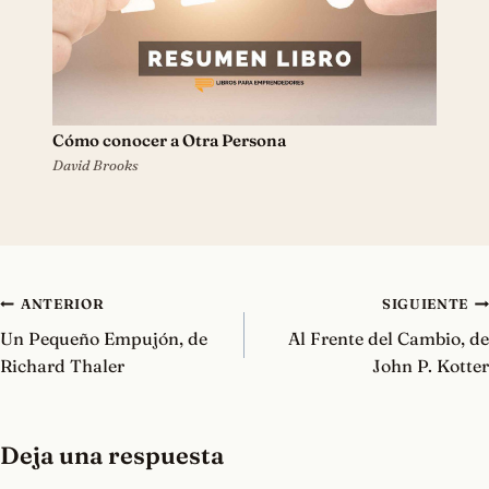
Cómo conocer a Otra Persona
David Brooks
Navegación
ANTERIOR
SIGUIENTE
de
Un Pequeño Empujón, de
Al Frente del Cambio, de
entradas
Richard Thaler
John P. Kotter
Deja una respuesta