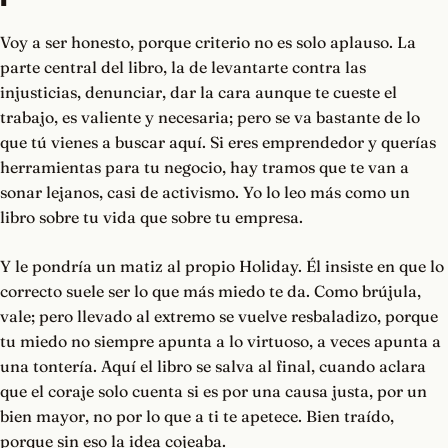
Voy a ser honesto, porque criterio no es solo aplauso. La
parte central del libro, la de levantarte contra las
injusticias, denunciar, dar la cara aunque te cueste el
trabajo, es valiente y necesaria; pero se va bastante de lo
que tú vienes a buscar aquí. Si eres emprendedor y querías
herramientas para tu negocio, hay tramos que te van a
sonar lejanos, casi de activismo. Yo lo leo más como un
libro sobre tu vida que sobre tu empresa.
Y le pondría un matiz al propio Holiday. Él insiste en que lo
correcto suele ser lo que más miedo te da. Como brújula,
vale; pero llevado al extremo se vuelve resbaladizo, porque
tu miedo no siempre apunta a lo virtuoso, a veces apunta a
una tontería. Aquí el libro se salva al final, cuando aclara
que el coraje solo cuenta si es por una causa justa, por un
bien mayor, no por lo que a ti te apetece. Bien traído,
porque sin eso la idea cojeaba.