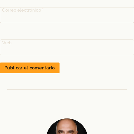
Correo electrónico
*
Web