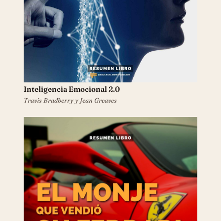
Inteligencia Emocional 2.0
Travis Bradberry y Jean Greaves