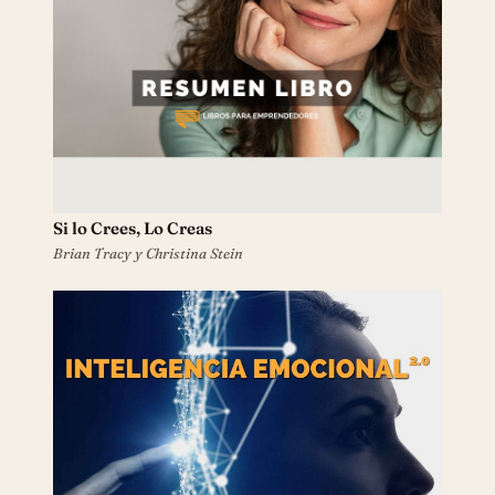
Si lo Crees, Lo Creas
Brian Tracy y Christina Stein