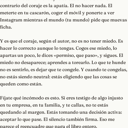
contrario del coraje es la apatía. El no hacer nada. El
meterte en tu cascarón, coger el móvil y ponerte a ver
Instagram mientras el mundo (tu mundo) pide que muevas
ficha.
Y es que el coraje, según el autor, no es no tener miedo. Es
hacer lo correcto aunque lo tengas. Coges ese miedo, lo
apartas un poco, le dices «permiso, que paso», y sigues. El
miedo no desaparece; aprendes a torearlo. Lo que te hunde
no es sentirlo, es dejar que te congele. Y cuando te congelas,
no estás siendo neutral: estás eligiendo que las cosas se
queden como están.
Fíjate qué incómodo es esto. Si eres testigo de algo injusto
en tu empresa, en tu familia, y te callas, no te estás
quedando al margen. Estás tomando una decisión activa:
aceptar lo que pase. El silencio también firma. Eso me
parece el reencuadre que paga el libro entero.