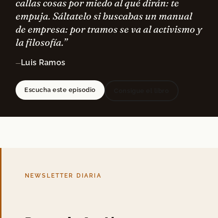
callas cosas por miedo al qué dirán: te
empuja. Sáltatelo si buscabas un manual
de empresa: por tramos se va al activismo y
la filosofía.”
Luis Ramos
—
Escucha este episodio
Consigue el libro
NEWSLETTER DIARIA