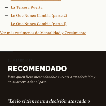
La Tercera Puerta
Lo Que Nunca Cambia (parte 2)
Lo Que Nunca Cambia (parte 1)
Ver más resúmenes de Mentalidad y Crecimiento
EL VEREDICTO
RECOMENDADO
Para quien lleva meses dándole vueltas a una decisión y
no se atreve a dar el paso
“Léelo si tienes una decisión atascada o