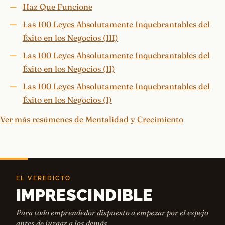
Haz Que Funcione
Las 100 Leyes Absolutamente Inquebrantables del
Éxito en los Negocios (III)
Las 100 Leyes Absolutamente Inquebrantables del
Éxito en los Negocios (II)
Las 100 Leyes Absolutamente Inquebrantables del
Éxito en los Negocios (I)
Ver más resúmenes de Mentalidad y Crecimiento
EL VEREDICTO
IMPRESCINDIBLE
Para todo emprendedor dispuesto a empezar por el espejo
antes de juzgar a los demás.