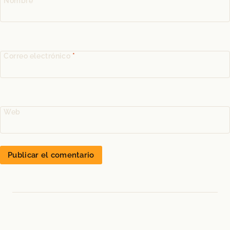
Nombre
*
Correo electrónico
*
Web