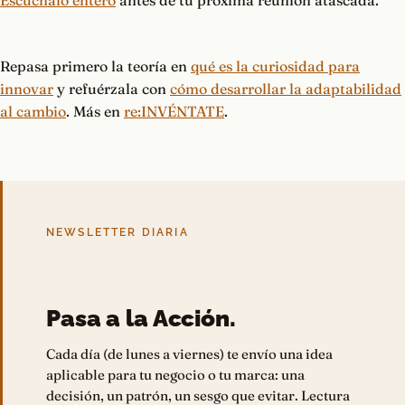
Escúchalo entero
antes de tu próxima reunión atascada.
Repasa primero la teoría en
qué es la curiosidad para
innovar
y refuérzala con
cómo desarrollar la adaptabilidad
al cambio
. Más en
re:INVÉNTATE
.
NEWSLETTER DIARIA
Pasa a la Acción.
Cada día (de lunes a viernes) te envío una idea
aplicable para tu negocio o tu marca: una
decisión, un patrón, un sesgo que evitar. Lectura