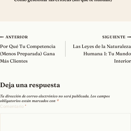
Navegación
ANTERIOR
SIGUIENTE
de
Por Qué Tu Competencia
Las Leyes de la Naturaleza
entradas
(Menos Preparada) Gana
Humana 1: Tu Mundo
Más Clientes
Interior
Deja una respuesta
Tu dirección de correo electrónico no será publicada.
Los campos
obligatorios están marcados con
*
Comentario
*