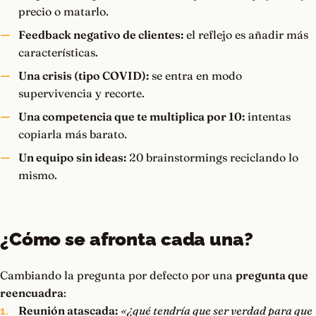
precio o matarlo.
Feedback negativo de clientes:
el reflejo es añadir más
características.
Una crisis (tipo COVID):
se entra en modo
supervivencia y recorte.
Una competencia que te multiplica por 10:
intentas
copiarla más barato.
Un equipo sin ideas:
20 brainstormings reciclando lo
mismo.
¿Cómo se afronta cada una?
Cambiando la pregunta por defecto por una
pregunta que
reencuadra
:
Reunión atascada:
«¿qué tendría que ser verdad para que