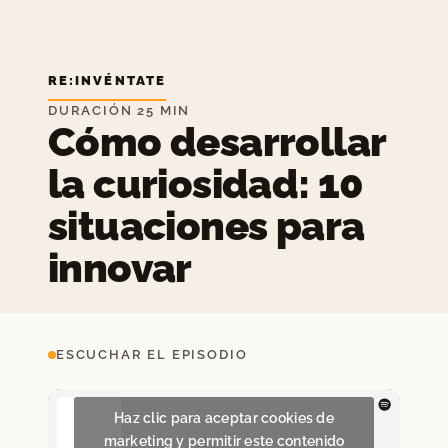
RE:INVÉNTATE
DURACIÓN 25 MIN
Cómo desarrollar
la curiosidad: 10
situaciones para
innovar
ESCUCHAR EL EPISODIO
Haz clic para aceptar cookies de
marketing y permitir este contenido