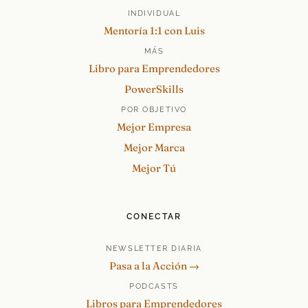
INDIVIDUAL
Mentoría 1:1 con Luis
MÁS
Libro para Emprendedores
PowerSkills
POR OBJETIVO
Mejor Empresa
Mejor Marca
Mejor Tú
CONECTAR
NEWSLETTER DIARIA
Pasa a la Acción →
PODCASTS
Libros para Emprendedores