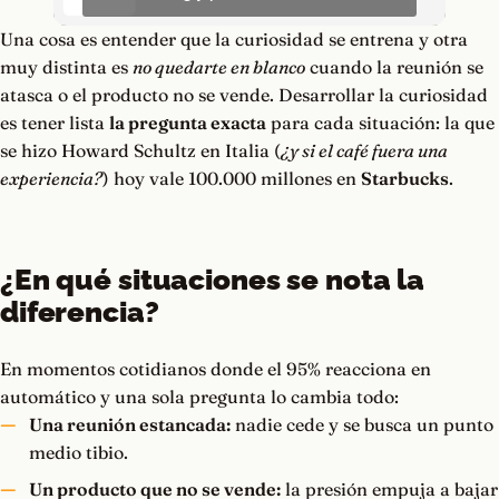
Una cosa es entender que la curiosidad se entrena y otra
muy distinta es
no quedarte en blanco
cuando la reunión se
atasca o el producto no se vende. Desarrollar la curiosidad
es tener lista
la pregunta exacta
para cada situación: la que
se hizo Howard Schultz en Italia (
¿y si el café fuera una
experiencia?
) hoy vale 100.000 millones en
Starbucks
.
¿En qué situaciones se nota la
diferencia?
En momentos cotidianos donde el 95% reacciona en
automático y una sola pregunta lo cambia todo:
Una reunión estancada:
nadie cede y se busca un punto
medio tibio.
Un producto que no se vende:
la presión empuja a bajar