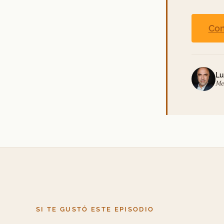
Con
Lu
Me
SI TE GUSTÓ ESTE EPISODIO