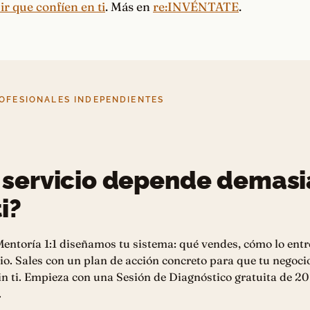
r que confíen en ti
. Más en
re:INVÉNTATE
.
OFESIONALES INDEPENDIENTES
 servicio depende demas
i?
entoría 1:1 diseñamos tu sistema: qué vendes, cómo lo entr
io. Sales con un plan de acción concreto para que tu negoci
n ti. Empieza con una Sesión de Diagnóstico gratuita de 20
.