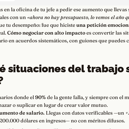
as en la oficina de tu jefe a pedir ese aumento que llevas
sales con un
«ahora no hay presupuesto, lo vemos el año q
ue tu desempeño: fue que hiciste
una petición emocion
eal.
Cómo negociar con alto impacto
es convertir las si
ario en acuerdos sistemáticos, con guiones que puedes c
é situaciones del trabajo 
?
narios donde el
90%
de la gente falla, y siempre con el 
azar o suplicar en lugar de crear valor mutuo.
umento de salario.
Llegas con datos verificables —un
+
, 200.000 dólares en ingresos— no con méritos difusos.