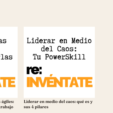
ágiles:
Liderar en medio del caos: qué es y
trabajo
sus 4 pilares