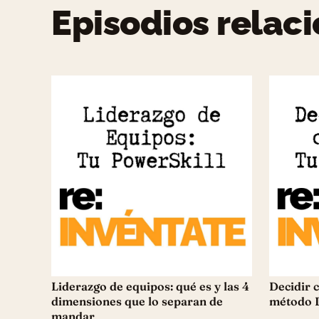
Episodios relac
Liderazgo de equipos: qué es y las 4
Decidir c
dimensiones que lo separan de
método 
mandar