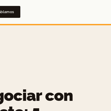
ablamos
ociar con