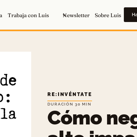
H
a
Trabaja con Luis
Newsletter
Sobre Luis
RE:INVÉNTATE
DURACIÓN 30 MIN
Cómo neg