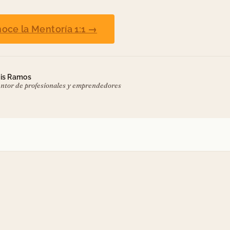
oce la Mentoría 1:1 →
is Ramos
ntor de profesionales y emprendedores