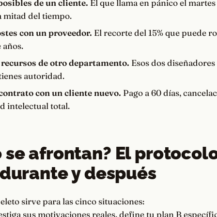
osibles de un cliente.
El que llama en pánico el martes 
a mitad del tiempo.
stes con un proveedor.
El recorte del 15% que puede 
 años.
 recursos de otro departamento.
Esos dos diseñadores
tienes autoridad.
contrato con un cliente nuevo.
Pago a 60 días, cancelac
 intelectual total.
se afrontan? El protocol
 durante y después
leto sirve para las cinco situaciones:
stiga sus motivaciones reales, define tu plan B específic