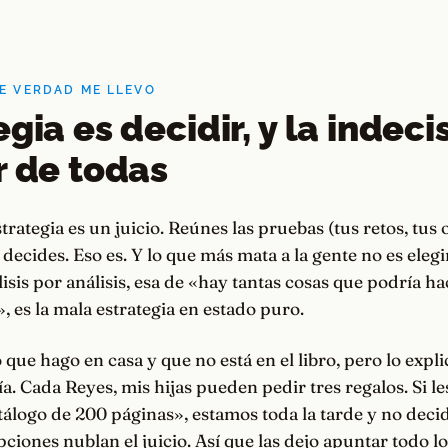
DE VERDAD ME LLEVO
gia es decidir, y la indeci
r de todas
strategia es un juicio. Reúnes las pruebas (tus retos, tus 
 decides. Eso es. Y lo que más mata a la gente no es elegi
álisis por análisis, esa de «hay tantas cosas que podría h
 es la mala estrategia en estado puro.
 que hago en casa y que no está en el libro, pero lo expl
ía. Cada Reyes, mis hijas pueden pedir tres regalos. Si le
atálogo de 200 páginas», estamos toda la tarde y no deci
iones nublan el juicio. Así que las dejo apuntar todo l