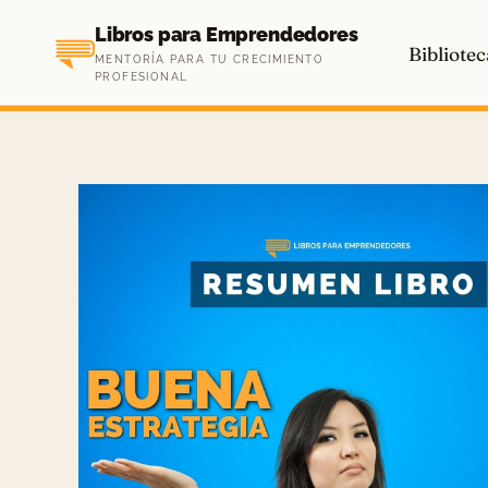
Saltar
Libros para Emprendedores
al
Bibliotec
MENTORÍA PARA TU CRECIMIENTO
contenido
PROFESIONAL