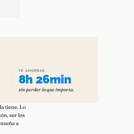
TE AHORRAS
8h 26min
sin perder lo que importa.
a tiene. Lo
ón, ser los
enseña a