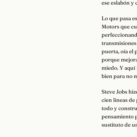
ese eslabón y 
Lo que pasa es
Motors que cue
perfeccionand
transmisiones 
puerta, oía el 
porque mejorar
miedo. Y aquí 
bien para no m
Steve Jobs hiz
cien líneas de 
todo y constru
pensamiento p
sustituto de un