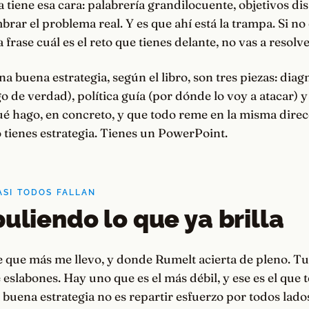
a tiene esa cara: palabrería grandilocuente, objetivos di
brar el problema real. Y es que ahí está la trampa. Si no
 frase cuál es el reto que tienes delante, no vas a resolv
na buena estrategia, según el libro, son tres piezas: diag
 de verdad), política guía (por dónde lo voy a atacar) y
é hago, en concreto, y que todo reme en la misma direcc
no tienes estrategia. Tienes un PowerPoint.
ASI TODOS FALLAN
puliendo lo que ya brilla
te que más me llevo, y donde Rumelt acierta de pleno. T
eslabones. Hay uno que es el más débil, y ese es el que te
 buena estrategia no es repartir esfuerzo por todos lado