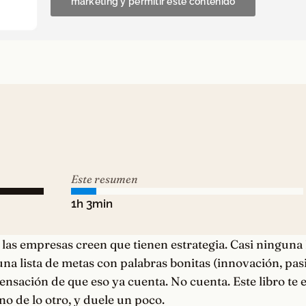
marketing y permitir este contenido
Este resumen
1h 3min
las empresas creen que tienen estrategia. Casi ninguna l
una lista de metas con palabras bonitas (innovación, pasi
sensación de que eso ya cuenta. No cuenta. Este libro te 
uno de lo otro, y duele un poco.