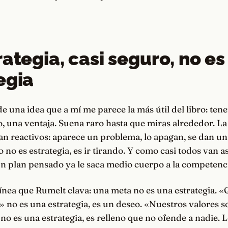
O
rategia, casi seguro, no es
egia
e una idea que a mí me parece la más útil del libro: tene
o, una ventaja. Suena raro hasta que miras alrededor. L
an reactivos: aparece un problema, lo apagan, se dan u
o no es estrategia, es ir tirando. Y como casi todos van as
un plan pensado ya le saca medio cuerpo a la competenc
 línea que Rumelt clava: una meta no es una estrategia.
 no es una estrategia, es un deseo. «Nuestros valores so
 no es una estrategia, es relleno que no ofende a nadie. L