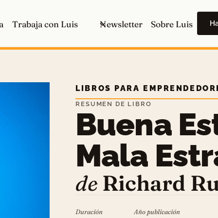
H
a
Trabaja con Luis
Newsletter
Sobre Luis
LIBROS PARA EMPRENDEDOR
RESUMEN DE LIBRO
Buena Est
Mala Estr
de
Richard R
Duración
Año publicación