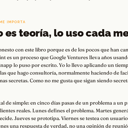
 ME IMPORTA
o es teoría, lo uso cada m
honesto con este libro porque es de los pocos que han 
rint es un proceso que Google Ventures lleva años usan
Knapp lo puso por escrito. Yo lo llevo aplicando un tiem
as que hago consultoría, normalmente haciendo de facil
as secretas. Como no me gusta que sigan siendo secretas
tal de simple: en cinco días pasas de un problema a un p
ientes reales. Lunes defines el problema. Martes generá
ecide. Jueves se prototipa. Viernes se testea con usuarios
ienes una respuesta de verdad, no una opinión de reuni