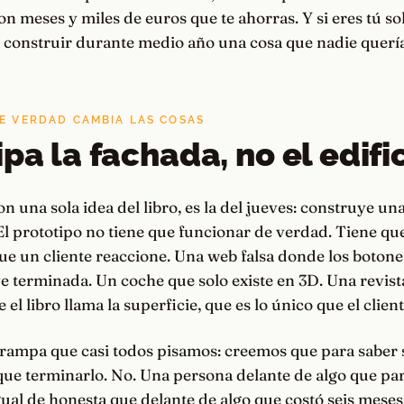
n meses y miles de euros que te ahorras. Y si eres tú 
a construir durante medio año una cosa que nadie quería
DE VERDAD CAMBIA LAS COSAS
ipa la fachada, no el edifi
n una sola idea del libro, es la del jueves: construye un
l prototipo no tiene que funcionar de verdad. Tiene que
que un cliente reaccione. Una web falsa donde los boton
e terminada. Un coche que solo existe en 3D. Una revist
el libro llama la superficie, que es lo único que el client
 trampa que casi todos pisamos: creemos que para saber s
ue terminarlo. No. Una persona delante de algo que par
ual de honesta que delante de algo que costó seis meses