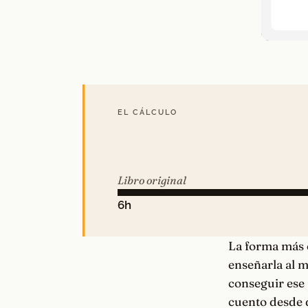
EL CÁLCULO
Libro original
6h
La forma más c
enseñarla al m
conseguir ese 
cuento desde 