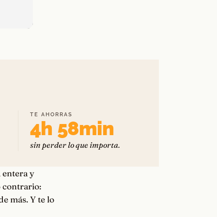
TE AHORRAS
4h 58min
sin perder lo que importa.
 entera y
 contrario:
de más. Y te lo