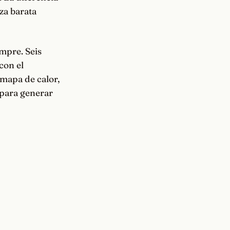
eza barata
mpre. Seis
con el
 mapa de calor,
 para generar