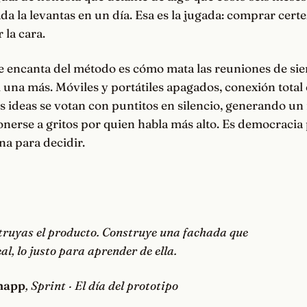
ada la levantas en un día. Esa es la jugada: comprar cert
 la cara.
e encanta del método es cómo mata las reuniones de sie
ni una más. Móviles y portátiles apagados, conexión total 
s ideas se votan con puntitos en silencio, generando un
nerse a gritos por quien habla más alto. Es democracia
na para decidir.
truyas el producto. Construye una fachada que
al, lo justo para aprender de ella.
napp
, Sprint · El día del prototipo