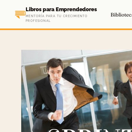
Saltar
Libros para Emprendedores
al
Bibliotec
MENTORÍA PARA TU CRECIMIENTO
contenido
PROFESIONAL