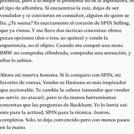
potencia, pero a lo mejor el problema no es la aspiradora, es
el tipo de alfombra. Si encuentras la raíz, dejas de ser
vendedor y te conviertes en consultor, alguien de quien se
fía. ¿Te suena? Es exactamente el corazón de SPIN Selling,
que ya vimos. Y me llevo dos tácticas concretas: ofrece
pocas opciones (dos o tres, no quince) y vende la
experiencia, no el objeto. Cuando me compré una moto
BMW no compraba cilindrada, compraba una sensación, y
ellos lo sabían.
Ahora mi reserva honesta. Si lo comparo con SPIN, mi
favorito de ventas, Vender es Humano es más inspirador
que accionable. Te cambia la cabeza (entender que vender
es servir, no atacar), pero te da menos herramientas
concretas que las preguntas de Rackham. Yo lo leería así:
este para la actitud, SPIN para la técnica. Juntos,
completos. Solo, te deja convencido pero con menos pasos
en la mano.