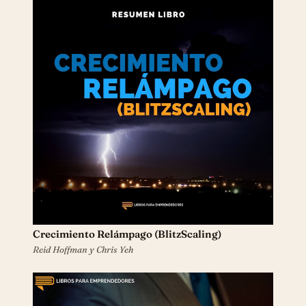
Crecimiento Relámpago (BlitzScaling)
Reid Hoffman y Chris Yeh