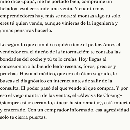
niño dice «papá, me he portado bien, cómprame un
helado», está cerrando una venta. Y cuanto más
emprendedores hay, más se nota: si montas algo tú solo,
eres tú quien vende, aunque vinieras de la ingeniería y
jamás pensaras hacerlo.
Lo segundo que cambió es quién tiene el poder. Antes el
vendedor era el dueño de la información: te contaba las
bondades del coche y tú te lo creías. Hoy llegas al
concesionario habiendo leído reseñas, foros, precios y
pruebas. Hasta al médico, que era el tótem sagrado, le
buscas el diagnóstico en internet antes de salir de la
consulta. El poder pasó del que vende al que compra. Y por
eso el viejo mantra de las ventas, el «Always Be Closing»
(siempre estar cerrando, atacar hasta rematar), está muerto
y enterrado. Con un comprador informado, esa agresividad
solo te cierra puertas.