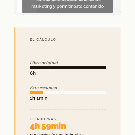
marketing y permitir este contenido
EL CÁLCULO
Libro original
6h
Este resumen
1h 1min
TE AHORRAS
4h 59min
sin perder lo que importa.