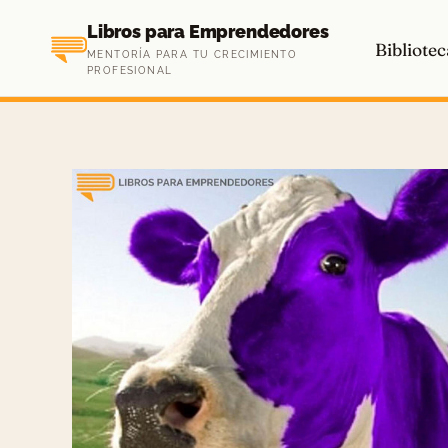
Saltar
Libros para Emprendedores
al
Bibliotec
MENTORÍA PARA TU CRECIMIENTO
contenido
PROFESIONAL