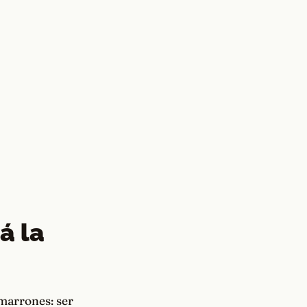
á la
 marrones: ser