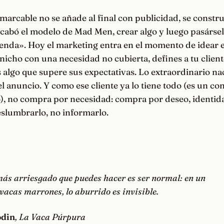
marcable no se añade al final con publicidad, se constr
acabó el modelo de Mad Men, crear algo y luego pasárse
venda». Hoy el marketing entra en el momento de idear e
 nicho con una necesidad no cubierta, defines a tu cliente
s algo que supere sus expectativas. Lo extraordinario na
el anuncio. Y como ese cliente ya lo tiene todo (es un c
, no compra por necesidad: compra por deseo, identidad
eslumbrarlo, no informarlo.
más arriesgado que puedes hacer es ser normal: en un
acas marrones, lo aburrido es invisible.
odin
, La Vaca Púrpura