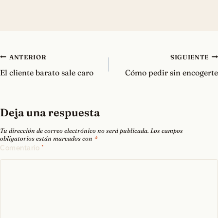
Navegación
ANTERIOR
SIGUIENTE
de
El cliente barato sale caro
Cómo pedir sin encogerte
entradas
Deja una respuesta
Tu dirección de correo electrónico no será publicada.
Los campos
obligatorios están marcados con
*
Comentario
*