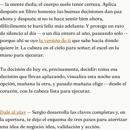
— la mente duda; el cuerpo suele tener certeza. Aplica
después un filtro honesto: las buenas decisiones dan paz
ahora y después; si no te hace sentir bien ahora,
difícilmente te hará feliz más adelante. Y protege un rato
de silencio al día — o un día entero al año, paseando solo —
porque ahí se oye
la versión de ti
que sabe hacia dónde
quiere ir. La cabeza en el cielo para soñar; el excel en la
mano para ejecutar.
Tu decisión de hoy es, precisamente, decidir: toma esa
decisión que llevas aplazando, visualiza esta noche una
opción, mañana la otra, y pasado mañana elige — desde el
corazón, con la cabeza lista para ejecutar.
Dale al play
— Sergio desarrolla las claves completas y, en
la apertura, te dejo el esquema de tres pasos para aterrizar
una idea de negocio: idea, validación y acción.