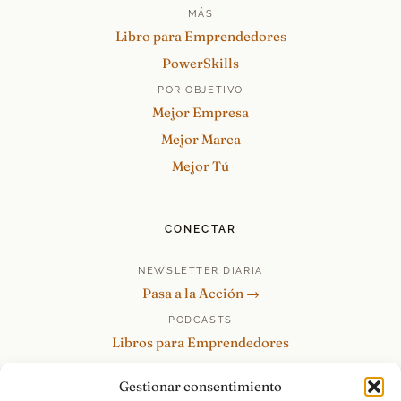
MÁS
Libro para Emprendedores
PowerSkills
POR OBJETIVO
Mejor Empresa
Mejor Marca
Mejor Tú
CONECTAR
NEWSLETTER DIARIA
Pasa a la Acción →
PODCASTS
Libros para Emprendedores
Tu Marca Personal
Gestionar consentimiento
re:Invéntate / PowerSkills