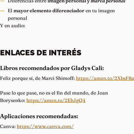
Diferencias entre
imagen personal y
marca personal
El
mayor elemento diferenciador
en tu imagen
personal
Y en audio:
ENLACES DE INTERÉS
Libros recomendados por Gladys Cali:
Feliz porque sí, de Marci Shimoff:
https://amzn.to/2XbsF8a
Pase lo que pase, no es el fin del mundo, de Joan
Borysenko:
https://amzn.to/2EhJgQ4
Aplicaciones recomendadas:
Canva:
https://www.canva.com/