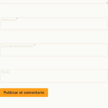
Nombre
*
Correo electrónico
*
Web