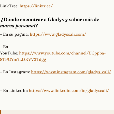
LinkTree:
https://linktr.ee/
¿Dónde encontrar a Gladys y saber más de
marca personal
?
– En su página:
https://www.gladyscali.com/
– En
YouTube:
https://www.youtube.com/channel/UCppba-
8TPGYm7LDKVV2Tdgg
– En Instagram:
https://www.instagram.com/gladys_cali/
– En LinkedIn:
https://www.linkedin.com/in/gladyscali/