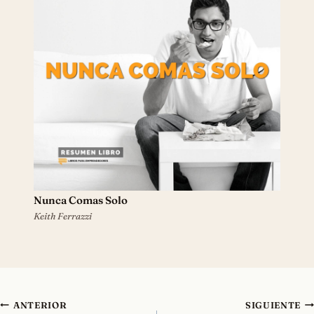
Nunca Comas Solo
Keith Ferrazzi
Navegación
ANTERIOR
SIGUIENTE