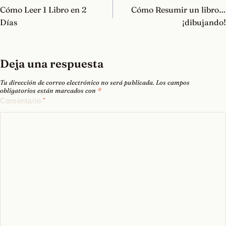
de
Cómo Leer 1 Libro en 2
Cómo Resumir un libro…
entradas
Días
¡dibujando!
Deja una respuesta
Tu dirección de correo electrónico no será publicada.
Los campos
obligatorios están marcados con
*
Comentario
*