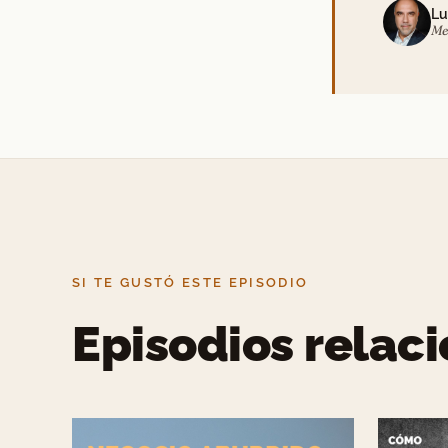
Lu
Me
SI TE GUSTÓ ESTE EPISODIO
Episodios relac