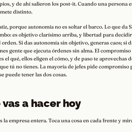
ios, y de ahí salieron los post-it. Cuando una persona 
mete distinto.
atiz, porque autonomía no es soltar el barco. Lo que da S
umbo: es objetivo clarísimo arriba, y libertad para decidi
l orden. Si das autonomía sin objetivo, generas caos; si d
nes gente que ejecuta órdenes sin alma. El compromiso 
s el qué, ellos eligen el cómo, y de paso te aprovechas 
que tú no tienes. La mayoría de jefes pide compromiso 
 se puede tener las dos cosas.
 vas a hacer hoy
 la empresa entera. Toca una cosa en cada frente y mir