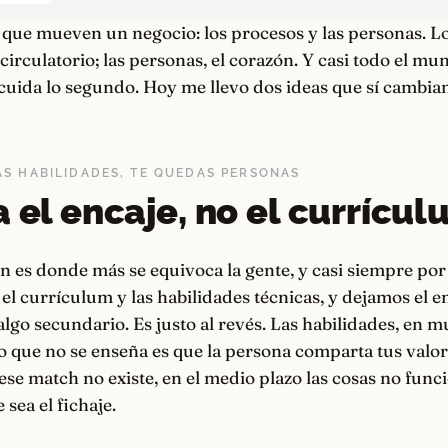
 que mueven un negocio: los procesos y las personas. L
 circulatorio; las personas, el corazón. Y casi todo el mu
cuida lo segundo. Hoy me llevo dos ideas que sí cambia
AS HABILIDADES, TE QUEDAS PERSONAS
a el encaje, no el currícu
n es donde más se equivoca la gente, y casi siempre po
 el currículum y las habilidades técnicas, y dejamos el e
lgo secundario. Es justo al revés. Las habilidades, en m
o que no se enseña es que la persona comparta tus valor
i ese match no existe, en el medio plazo las cosas no func
 sea el fichaje.