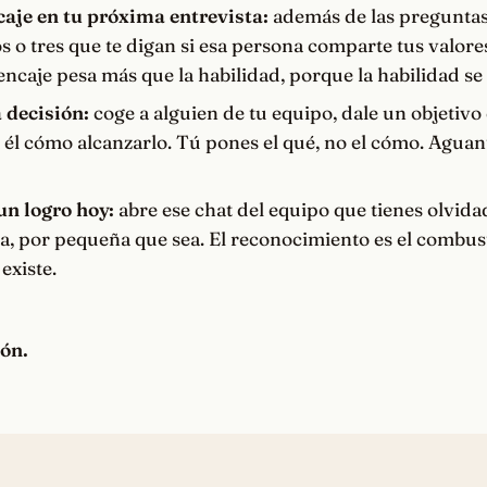
caje en tu próxima entrevista:
además de las preguntas
s o tres que te digan si esa persona comparte tus valor
 encaje pesa más que la habilidad, porque la habilidad se
 decisión:
coge a alguien de tu equipo, dale un objetivo 
 él cómo alcanzarlo. Tú pones el qué, no el cómo. Aguan
n logro hoy:
abre ese chat del equipo que tienes olvid
ia, por pequeña que sea. El reconocimiento es el combus
existe.
ión.