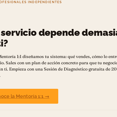
OFESIONALES INDEPENDIENTES
 servicio depende demas
i?
entoría 1:1 diseñamos tu sistema: qué vendes, cómo lo entr
io. Sales con un plan de acción concreto para que tu negoci
n ti. Empieza con una Sesión de Diagnóstico gratuita de 20
.
oce la Mentoría 1:1 →