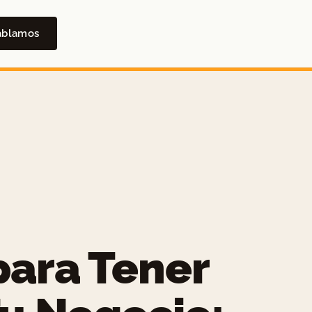
ablamos
para Tener