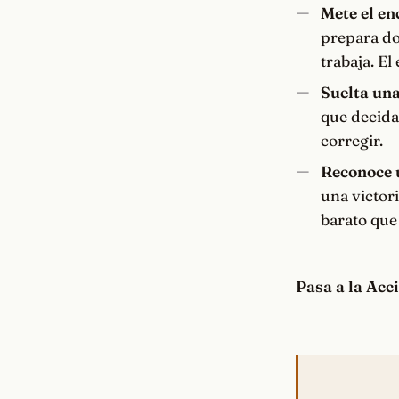
Mete el en
prepara do
trabaja. El
Suelta una
que decida
corregir.
Reconoce u
una victor
barato que 
Pasa a la Acc