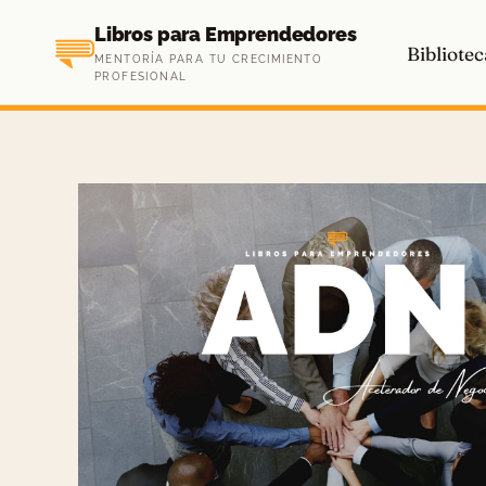
Saltar
Libros para Emprendedores
al
Bibliotec
MENTORÍA PARA TU CRECIMIENTO
contenido
PROFESIONAL