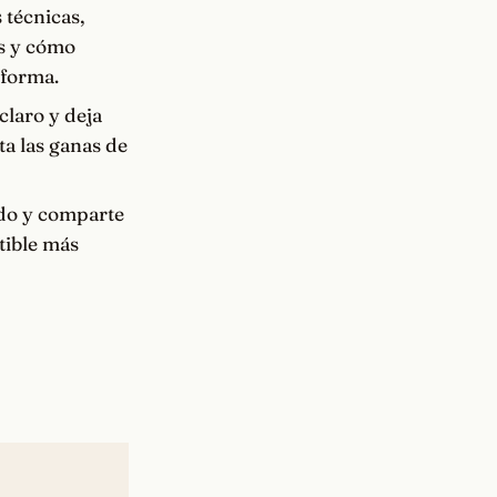
 técnicas,
es y cómo
 forma.
claro y deja
ta las ganas de
ado y comparte
tible más