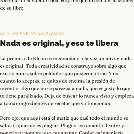
Kleon le da la vuelta: roba. Hoy me quedo con dos lecciones
de su libro.
01 — COPIAR NO ES PLAGIAR
Nada es original, y eso te libera
La premisa de Kleon es incómoda y a la vez un alivio: nada
es original. Toda creatividad se construye sobre algo que
existió antes, sobre peldaños que pusieron otros. Y en
cuanto lo aceptas, te quitas de encima la presión de
inventar algo que no se parezca a nada, que es justo lo que
te tiene paralizado. Deja de buscar lo nunca visto y empieza
a tomar ingredientes de recetas que ya funcionan.
Pero ojo, que aquí está el matiz que casi todo el mundo se
salta. Copiar no es plagiar. Plagiar es tomar lo de otro y
ponerle tu nombre; eso es engañar. Copiar es ingeniería