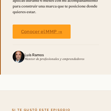
aplicas durante 6 meses con mi acompañamiento
para construir una marca que te posicione donde
quieres estar.
Conocer el MMP →
Luis Ramos
Mentor de profesionales y emprendedores
SI TE GUSTÓ ESTE EPISODIO