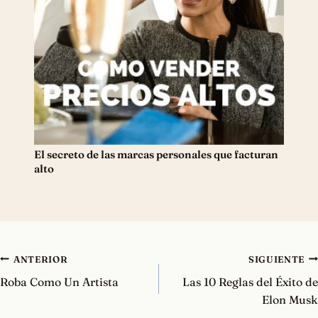
El secreto de las marcas personales que facturan
alto
Navegación
ANTERIOR
SIGUIENTE
de
Roba Como Un Artista
Las 10 Reglas del Éxito de
entradas
Elon Musk