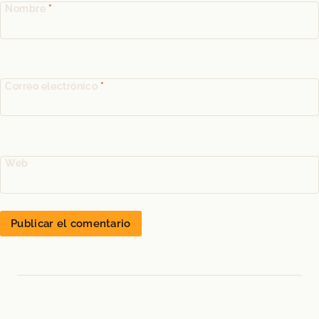
Nombre
*
Correo electrónico
*
Web