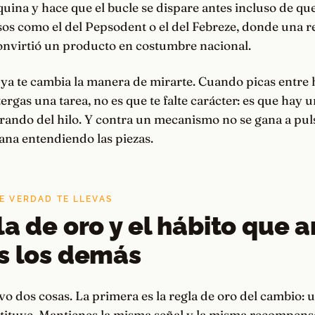
uina y hace que el bucle se dispare antes incluso de qu
sos como el del Pepsodent o el del Febreze, donde una
convirtió un producto en costumbre nacional.
ya te cambia la manera de mirarte. Cuando picas entre h
tergas una tarea, no es que te falte carácter: es que hay 
rando del hilo. Y contra un mecanismo no se gana a pul
ana entendiendo las piezas.
E VERDAD TE LLEVAS
la de oro y el hábito que a
s los demás
vo dos cosas. La primera es la regla de oro del cambio: 
stituye. Mantienes la misma señal y la misma recompens