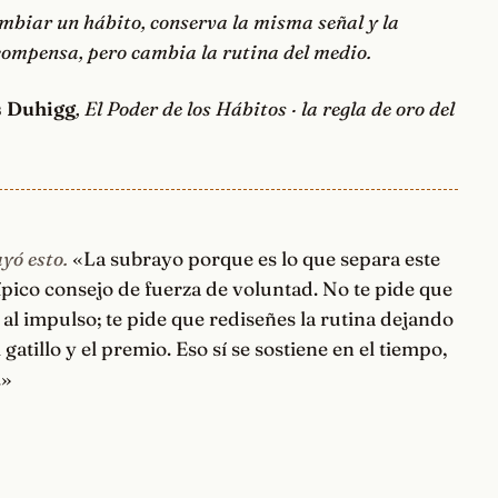
mbiar un hábito, conserva la misma señal y la
ompensa, pero cambia la rutina del medio.
s Duhigg
, El Poder de los Hábitos · la regla de oro del
yó esto.
«La subrayo porque es lo que separa este
típico consejo de fuerza de voluntad. No te pide que
s al impulso; te pide que rediseñes la rutina dejando
l gatillo y el premio. Eso sí se sostiene en el tiempo,
.»