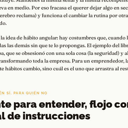
va en medio. Por eso fracasa el querer dejar algo en sec
erebro reclama) y funciona el cambiar la rutina por otr
do.
la idea de hábito angular: hay costumbres que, cuando 
das las demás sin que te lo propongas. El ejemplo del lib
oa, que se obsesionó con una sola cosa (la seguridad) y al
transformando toda la empresa. Para un emprendedor, la
te hábitos cambio, sino cuál es el uno que arrastra al res
ÉN SÍ, PARA QUIÉN NO
nte para entender, flojo c
 de instrucciones