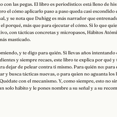
 con las pegas. El libro es periodístico: está lleno de his
ero el cómo aplicarlo paso a paso queda casi escondido 
nal, y se nota que Duhigg es más narrador que entrenado
el porqué, más que para ejecutar el cómo. Si lo que quie
ivo, con tácticas concretas y micropasos, Hábitos Atóm
 más masticado.
omiendo, y te digo para quién. Si llevas años intentando
dientes y siempre recaes, este libro te explica por qué y 
 dejar de pelear contra ti mismo. Para quién no: para 
ar y busca tácticas nuevas, o para quien no aguanta los l
Quédate con el mecanismo. Y, como siempre, esto no sir
un solo hábito y le pones nombre a su señal y a su reco