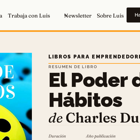
H
a
Trabaja con Luis
Newsletter
Sobre Luis
LIBROS PARA EMPRENDEDOR
RESUMEN DE LIBRO
El Poder 
Hábitos
de
Charles Du
Duración
Año publicación