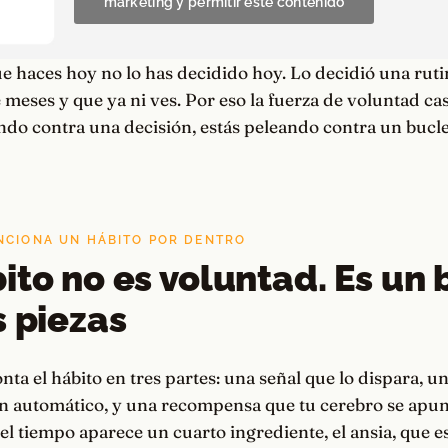
marketing y permitir este contenido
ue haces hoy no lo has decidido hoy. Lo decidió una rut
meses y que ya ni ves. Por eso la fuerza de voluntad cas
ndo contra una decisión, estás peleando contra un bucle
NCIONA UN HÁBITO POR DENTRO
ito no es voluntad. Es un 
s piezas
a el hábito en tres partes: una señal que lo dispara, u
 en automático, y una recompensa que tu cerebro se apun
 el tiempo aparece un cuarto ingrediente, el ansia, que e