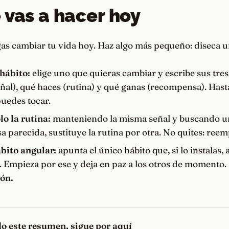
 vas a hacer hoy
s cambiar tu vida hoy. Haz algo más pequeño: diseca un
hábito:
elige uno que quieras cambiar y escribe sus tres 
eñal), qué haces (rutina) y qué ganas (recompensa). Hast
puedes tocar.
o la rutina:
manteniendo la misma señal y buscando u
 parecida, sustituye la rutina por otra. No quites: reem
ábito angular:
apunta el único hábito que, si lo instalas, 
. Empieza por ese y deja en paz a los otros de momento.
ión.
ido este resumen, sigue por aquí