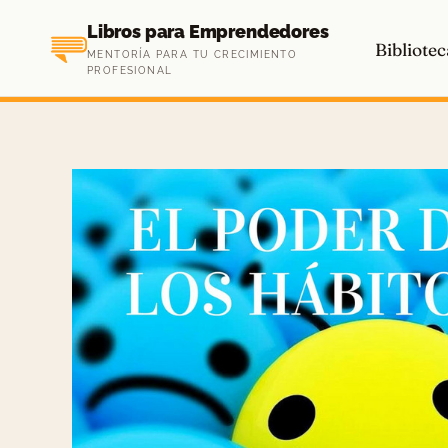
Saltar
Libros para Emprendedores
al
Bibliotec
MENTORÍA PARA TU CRECIMIENTO
contenido
PROFESIONAL