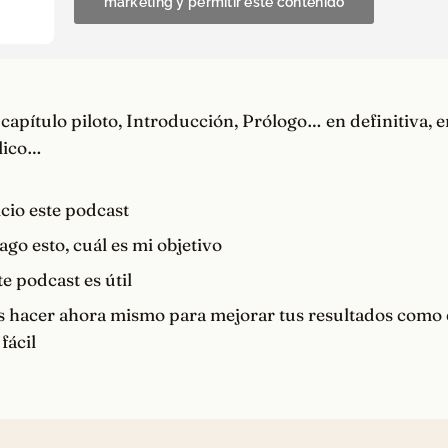
marketing y permitir este contenido
 capítulo piloto, Introducción, Prólogo… en definitiva, 
plico…
icio este podcast
go esto, cuál es mi objetivo
e podcast es útil
s hacer ahora mismo para mejorar tus resultados com
fácil