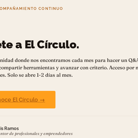
COMPAÑAMIENTO CONTINUO
te a El Círculo.
nidad donde nos encontramos cada mes para hacer un Q&
 compartir herramientas y avanzar con criterio. Acceso por
es. Solo se abre 1-2 días al mes.
oce El Círculo →
is Ramos
ntor de profesionales y emprendedores