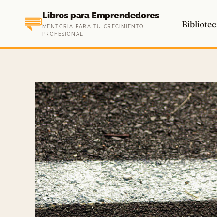
Saltar
Libros para Emprendedores
al
Bibliotec
MENTORÍA PARA TU CRECIMIENTO
contenido
PROFESIONAL