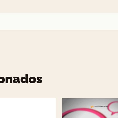
ionados