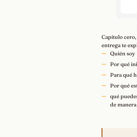
Capítulo cero,
entrega te ex
Quién soy
Por qué in
Para qué ha
Por qué est
qué puede
de manera 