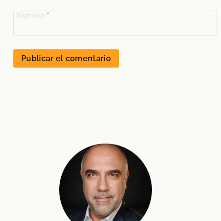
Nombre
*