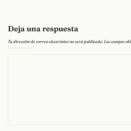
de
entradas
Deja una respuesta
Tu dirección de correo electrónico no será publicada.
Los campos obl
Comentario
*