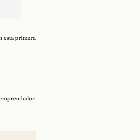
en esta primera
o emprendedor