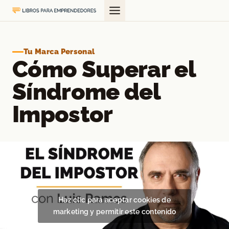
Saltar
al
contenido
Tu Marca Personal
Cómo Superar el
Síndrome del
Impostor
Haz clic para aceptar cookies de
marketing y permitir este contenido