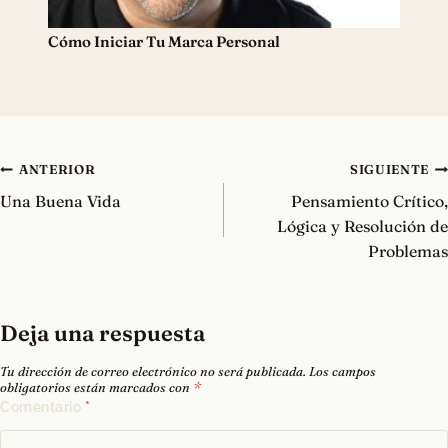
Cómo Iniciar Tu Marca Personal
Navegación
ANTERIOR
SIGUIENTE
de
Una Buena Vida
Pensamiento Crítico,
entradas
Lógica y Resolución de
Problemas
Deja una respuesta
Tu dirección de correo electrónico no será publicada.
Los campos
obligatorios están marcados con
*
Comentario
*