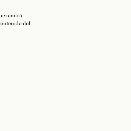
que tendrá
contenido del