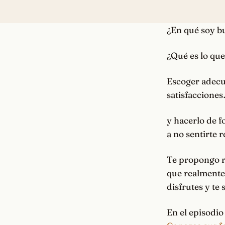
¿En qué soy b
¿Qué es lo que
Escoger adecu
satisfaccione
y hacerlo de f
a no sentirte 
Te propongo re
que realmente 
disfrutes y te
En el episodio