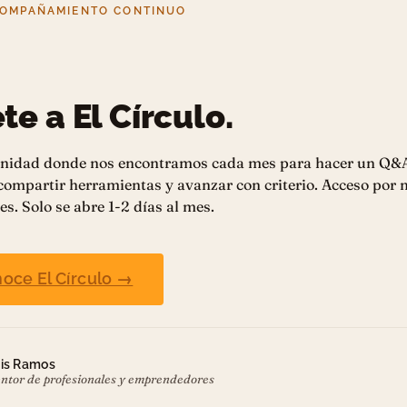
COMPAÑAMIENTO CONTINUO
te a El Círculo.
nidad donde nos encontramos cada mes para hacer un Q&
 compartir herramientas y avanzar con criterio. Acceso por
es. Solo se abre 1-2 días al mes.
oce El Círculo →
is Ramos
ntor de profesionales y emprendedores