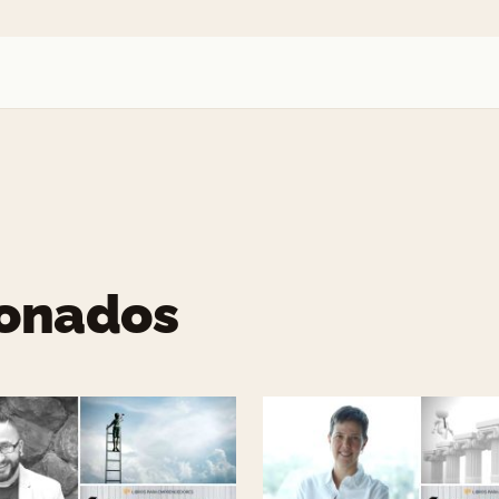
ionados