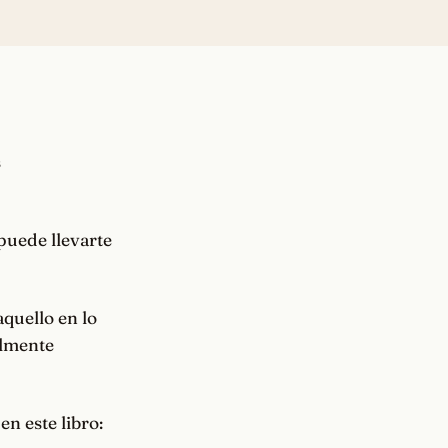
s
puede llevarte
quello en lo
almente
en este libro: