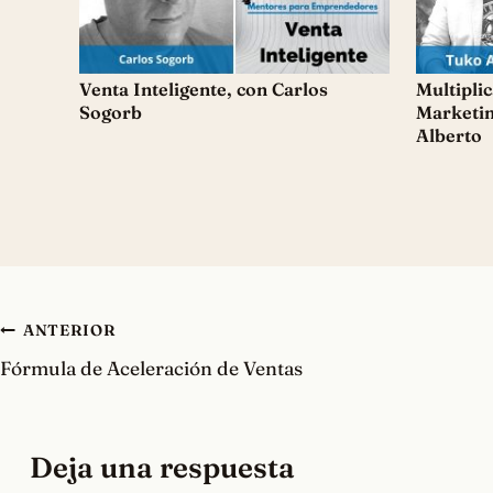
Venta Inteligente, con Carlos
Multiplic
Sogorb
Marketin
Alberto
Navegación
ANTERIOR
Fórmula de Aceleración de Ventas
de
entradas
Deja una respuesta