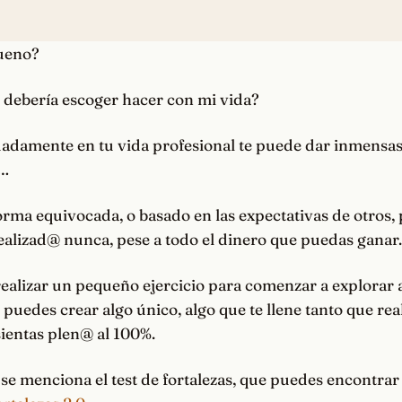
ueno?
 debería escoger hacer con mi vida?
adamente en tu vida profesional te puede dar inmensa
s…
orma equivocada, o basado en las expectativas de otros, 
realizad@ nunca, pese a todo el dinero que puedas ganar.
alizar un pequeño ejercicio para comenzar a explorar a
puedes crear algo único, algo que te llene tanto que re
 sientas plen@ al 100%.
 se menciona el test de fortalezas, que puedes encontrar 