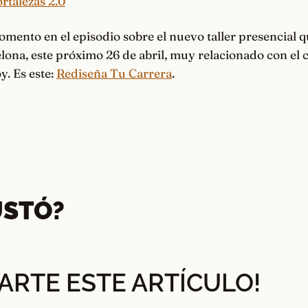
rtalezas 2.0
omento en el episodio sobre el nuevo taller presencial 
lona, este próximo 26 de abril, muy relacionado con el 
y. Es este:
Rediseña Tu Carrera
.
USTÓ?
ARTE ESTE ARTÍCULO!