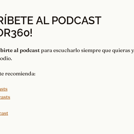
RÍBETE AL PODCAST
OR360
!
birte al podcast
para escucharlo siempre que quieras y
sodio.
te recomienda: