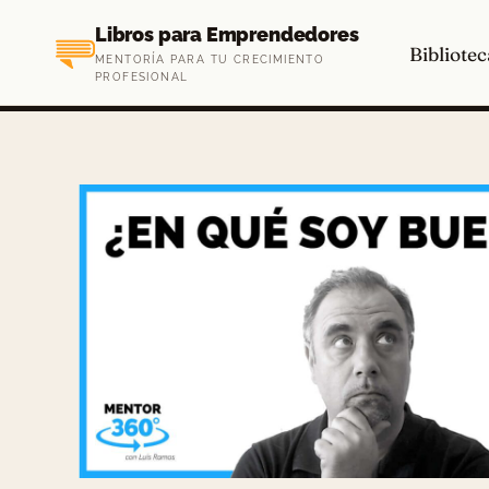
Saltar
Libros para Emprendedores
al
Bibliotec
MENTORÍA PARA TU CRECIMIENTO
contenido
PROFESIONAL