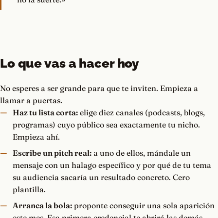
Lo que vas a hacer hoy
No esperes a ser grande para que te inviten. Empieza a
llamar a puertas.
Haz tu lista corta:
elige diez canales (podcasts, blogs,
programas) cuyo público sea exactamente tu nicho.
Empieza ahí.
Escribe un pitch real:
a uno de ellos, mándale un
mensaje con un halago específico y por qué de tu tema
su audiencia sacaría un resultado concreto. Cero
plantilla.
Arranca la bola:
proponte conseguir una sola aparición
este mes. Esa primera credencial te abrirá las demás.