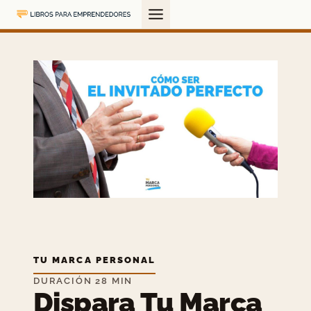
Saltar
al
contenido
TU MARCA PERSONAL
DURACIÓN 28 MIN
Dispara Tu Marca