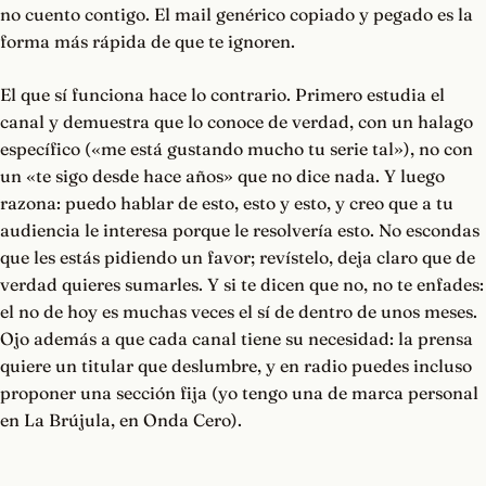
no cuento contigo. El mail genérico copiado y pegado es la
forma más rápida de que te ignoren.
El que sí funciona hace lo contrario. Primero estudia el
canal y demuestra que lo conoce de verdad, con un halago
específico («me está gustando mucho tu serie tal»), no con
un «te sigo desde hace años» que no dice nada. Y luego
razona: puedo hablar de esto, esto y esto, y creo que a tu
audiencia le interesa porque le resolvería esto. No escondas
que les estás pidiendo un favor; revístelo, deja claro que de
verdad quieres sumarles. Y si te dicen que no, no te enfades:
el no de hoy es muchas veces el sí de dentro de unos meses.
Ojo además a que cada canal tiene su necesidad: la prensa
quiere un titular que deslumbre, y en radio puedes incluso
proponer una sección fija (yo tengo una de marca personal
en La Brújula, en Onda Cero).