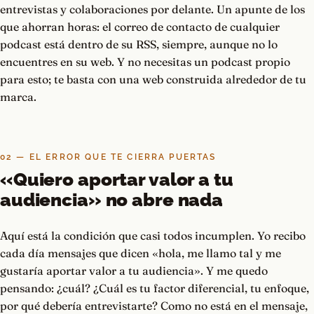
entrevistas y colaboraciones por delante. Un apunte de los
que ahorran horas: el correo de contacto de cualquier
podcast está dentro de su RSS, siempre, aunque no lo
encuentres en su web. Y no necesitas un podcast propio
para esto; te basta con una web construida alrededor de tu
marca.
02 — EL ERROR QUE TE CIERRA PUERTAS
«Quiero aportar valor a tu
audiencia» no abre nada
Aquí está la condición que casi todos incumplen. Yo recibo
cada día mensajes que dicen «hola, me llamo tal y me
gustaría aportar valor a tu audiencia». Y me quedo
pensando: ¿cuál? ¿Cuál es tu factor diferencial, tu enfoque,
por qué debería entrevistarte? Como no está en el mensaje,