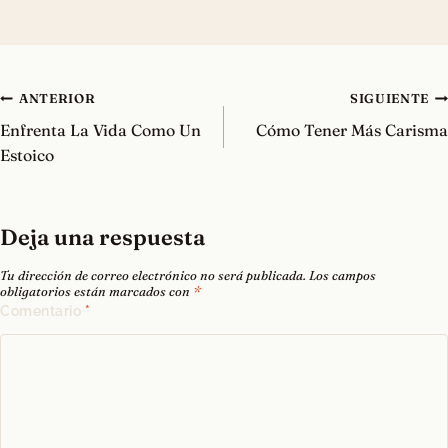
Navegación
ANTERIOR
SIGUIENTE
de
Enfrenta La Vida Como Un
Cómo Tener Más Carisma
entradas
Estoico
Deja una respuesta
Tu dirección de correo electrónico no será publicada.
Los campos
obligatorios están marcados con
*
Comentario
*