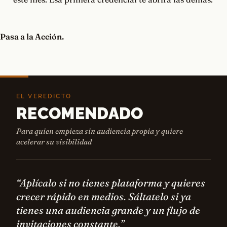
Pasa a la Acción.
EL VEREDICTO
RECOMENDADO
Para quien empieza sin audiencia propia y quiere
acelerar su visibilidad
“Aplícalo si no tienes plataforma y quieres
crecer rápido en medios. Sáltatelo si ya
tienes una audiencia grande y un flujo de
invitaciones constante.”