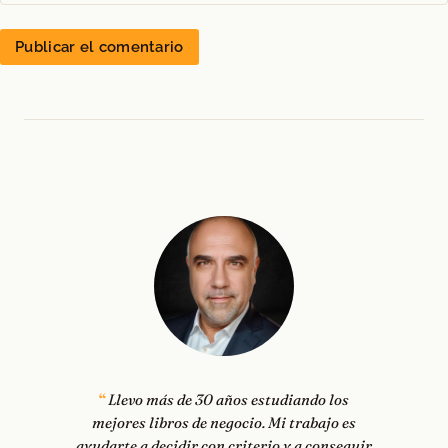
Llevo más de 30 años estudiando los
mejores libros de negocio. Mi trabajo es
ayudarte a decidir con criterio y a conseguir