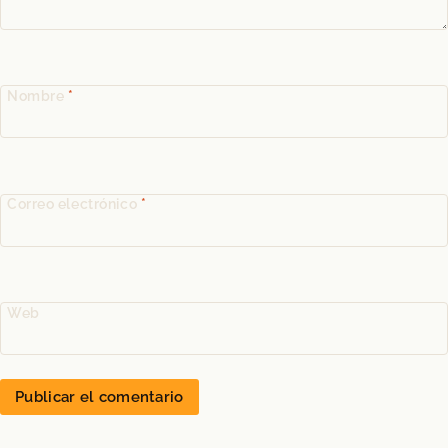
Nombre
*
Correo electrónico
*
Web