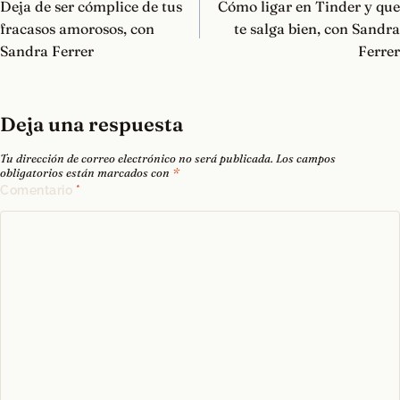
de
Deja de ser cómplice de tus
Cómo ligar en Tinder y que
entradas
fracasos amorosos, con
te salga bien, con Sandra
Sandra Ferrer
Ferrer
Deja una respuesta
Tu dirección de correo electrónico no será publicada.
Los campos
obligatorios están marcados con
*
Comentario
*