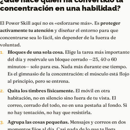
concentración en una habilidad?
El Power Skill aquí no es «esforzarse más». Es
proteger
activamente tu atención
y diseñar el entorno para que
concentrarse sea lo fácil, sin depender de la fuerza de
voluntad.
Bloques de una sola cosa.
Elige la tarea más importante
del día y resérvale un bloque cerrado —25, 40 o 60
minutos— solo para esa. Nada más durante ese tiempo.
Es el gimnasio de la concentración: el músculo está flojo
al principio, pero se entrena.
Quita los timbres físicamente.
El móvil en otra
habitación, no en silencio sino fuera de tu vista. El
correo, cerrado del todo, no en una pestaña al fondo. Si
no hay tentación, no hay que resistirla.
Agrupa las cosas pequeñas.
Mensajes y correos en dos
momentos fijos al día. Casi nada de lo que te llega