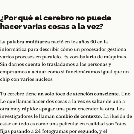
¿Por qué el cerebro no puede
hacer varias cosas a la vez?
La palabra
multitarea
nació en los años 60 en la
informática para describir cómo un procesador gestiona
varios procesos en paralelo. Es vocabulario de máquinas.
Sin darnos cuenta lo trasladamos a las personas y
empezamos a actuar como si funcionáramos igual que un
chip con varios núcleos.
Tu cerebro tiene
un solo foco de atención consciente
. Uno.
Lo que llamas hacer dos cosas a la vez es saltar de una a
otra muy rápido: apagar una para encender la otra. Los
investigadores le llaman
cambio de contexto
. La ilusión de
estar en todo es como una película: en realidad son fotos
fijas pasando a 24 fotogramas por segundo, y el