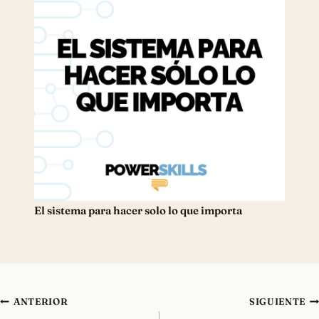
El sistema para hacer solo lo que importa
Navegación
ANTERIOR
SIGUIENTE