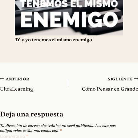
Tú y yo tenemos el mismo enemigo
Navegación
ANTERIOR
SIGUIENTE
de
UltraLearning
Cómo Pensar en Grande
entradas
Deja una respuesta
Tu dirección de correo electrónico no será publicada.
Los campos
obligatorios están marcados con
*
Comentario
*