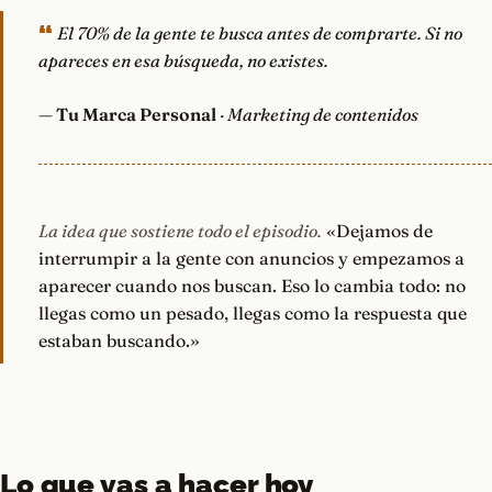
El 70% de la gente te busca antes de comprarte. Si no
apareces en esa búsqueda, no existes.
—
Tu Marca Personal
· Marketing de contenidos
La idea que sostiene todo el episodio.
«Dejamos de
interrumpir a la gente con anuncios y empezamos a
aparecer cuando nos buscan. Eso lo cambia todo: no
llegas como un pesado, llegas como la respuesta que
estaban buscando.»
Lo que vas a hacer hoy