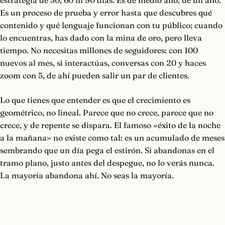
estrategia de 30, 60 ni 90 días. Es de medio año, de un año.
Es un proceso de prueba y error hasta que descubres qué
contenido y qué lenguaje funcionan con tu público; cuando
lo encuentras, has dado con la mina de oro, pero lleva
tiempo. No necesitas millones de seguidores: con 100
nuevos al mes, si interactúas, conversas con 20 y haces
zoom con 5, de ahí pueden salir un par de clientes.
Lo que tienes que entender es que el crecimiento es
geométrico, no lineal. Parece que no crece, parece que no
crece, y de repente se dispara. El famoso «éxito de la noche
a la mañana» no existe como tal: es un acumulado de meses
sembrando que un día pega el estirón. Si abandonas en el
tramo plano, justo antes del despegue, no lo verás nunca.
La mayoría abandona ahí. No seas la mayoría.