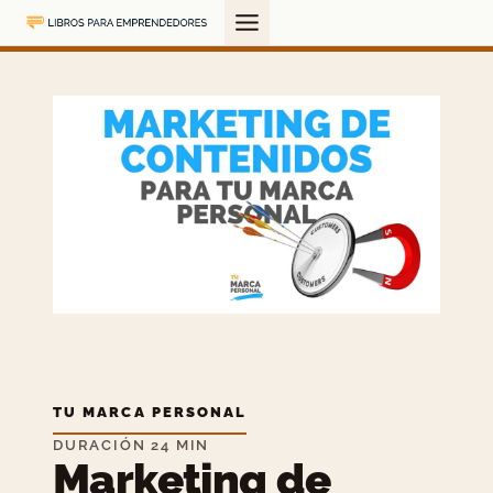
Saltar
al
contenido
TU MARCA PERSONAL
DURACIÓN 24 MIN
Marketing de