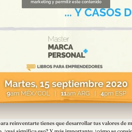
marketing y permitir este contenido
ara reinventarte tienes que desarrollar tus valores de m
o, ¿qué significa eso? Y más importante: ¿cómo se consi