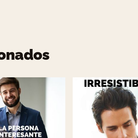
ionados