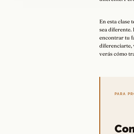
En esta clase 
sea diferente.
encontrar tu f
diferenciarte,
verás cómo tra
PARA PR
Con