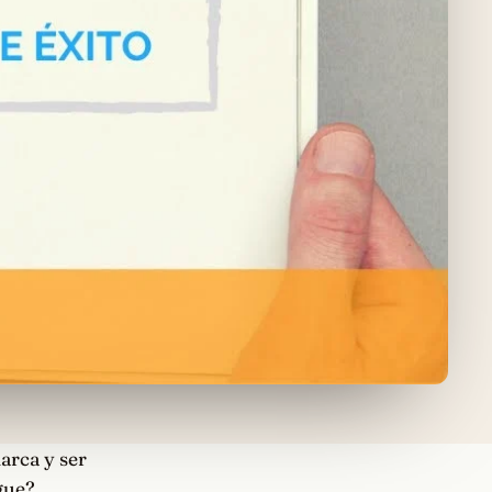
arca y ser
gue?