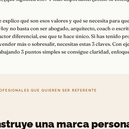
te explico qué son esos valores y qué se necesita para q
 Hoy no basta con ser abogado, arquitecto, coach o escrit
actor diferencial, ese que te hace único. Si has tenido p
 vender más o sobresalir, necesitas estas 3 claves. Con ej
bajando 3 puntos simples se consigue claridad, enfoque
OFESIONALES QUE QUIEREN SER REFERENTE
struye una marca person