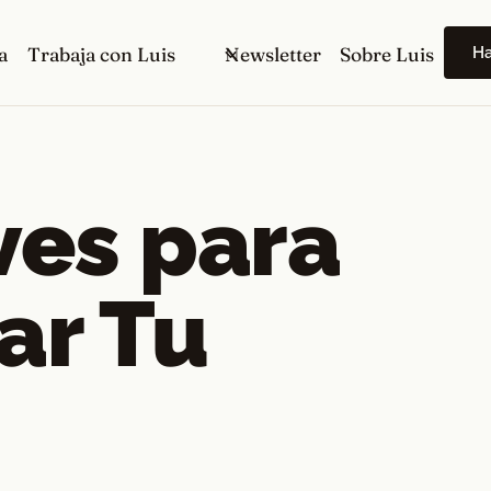
H
a
Trabaja con Luis
Newsletter
Sobre Luis
ves para
ar Tu