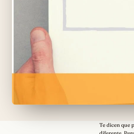
Te dicen que p
diferente. Per