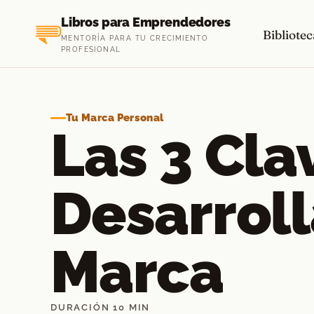
Saltar
Libros para Emprendedores
al
Bibliotec
MENTORÍA PARA TU CRECIMIENTO
contenido
PROFESIONAL
Tu Marca Personal
Las 3 Cla
Desarroll
Marca
DURACIÓN 10 MIN