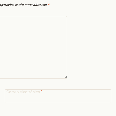
igatorios están marcados con
*
Correo electrónico
*