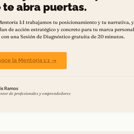
 te abra puertas.
entoría 1:1 trabajamos tu posicionamiento y tu narrativa, y
lan de acción estratégico y concreto para tu marca personal
con una Sesión de Diagnóstico gratuita de 20 minutos.
oce la Mentoría 1:1 →
is Ramos
ntor de profesionales y emprendedores