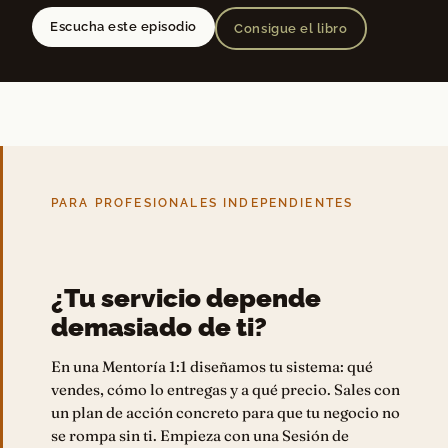
Escucha este episodio
Consigue el libro
PARA PROFESIONALES INDEPENDIENTES
¿Tu servicio depende
demasiado de ti?
En una Mentoría 1:1 diseñamos tu sistema: qué
vendes, cómo lo entregas y a qué precio. Sales con
un plan de acción concreto para que tu negocio no
se rompa sin ti. Empieza con una Sesión de