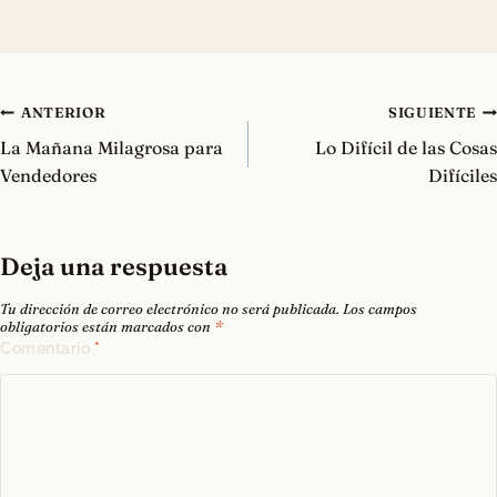
Navegación
ANTERIOR
SIGUIENTE
de
La Mañana Milagrosa para
Lo Difícil de las Cosas
entradas
Vendedores
Difíciles
Deja una respuesta
Tu dirección de correo electrónico no será publicada.
Los campos
obligatorios están marcados con
*
Comentario
*