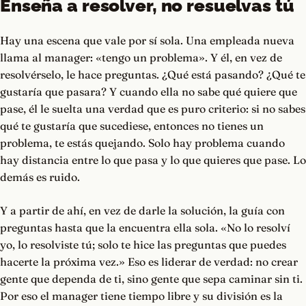
Enseña a resolver, no resuelvas tú
Hay una escena que vale por sí sola. Una empleada nueva
llama al manager: «tengo un problema». Y él, en vez de
resolvérselo, le hace preguntas. ¿Qué está pasando? ¿Qué te
gustaría que pasara? Y cuando ella no sabe qué quiere que
pase, él le suelta una verdad que es puro criterio: si no sabes
qué te gustaría que sucediese, entonces no tienes un
problema, te estás quejando. Solo hay problema cuando
hay distancia entre lo que pasa y lo que quieres que pase. Lo
demás es ruido.
Y a partir de ahí, en vez de darle la solución, la guía con
preguntas hasta que la encuentra ella sola. «No lo resolví
yo, lo resolviste tú; solo te hice las preguntas que puedes
hacerte la próxima vez.» Eso es liderar de verdad: no crear
gente que dependa de ti, sino gente que sepa caminar sin ti.
Por eso el manager tiene tiempo libre y su división es la