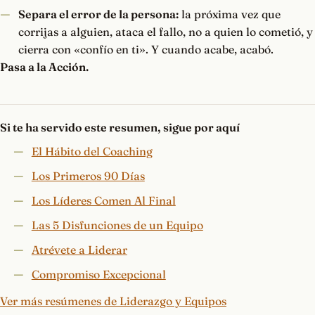
Separa el error de la persona:
la próxima vez que
corrijas a alguien, ataca el fallo, no a quien lo cometió, y
cierra con «confío en ti». Y cuando acabe, acabó.
Pasa a la Acción.
Si te ha servido este resumen, sigue por aquí
El Hábito del Coaching
Los Primeros 90 Días
Los Líderes Comen Al Final
Las 5 Disfunciones de un Equipo
Atrévete a Liderar
Compromiso Excepcional
Ver más resúmenes de Liderazgo y Equipos