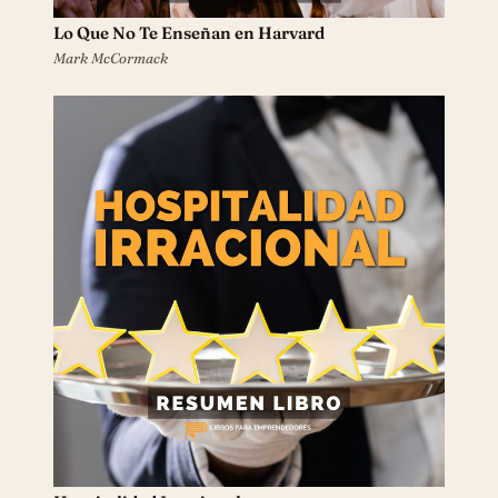
Lo Que No Te Enseñan en Harvard
Mark McCormack