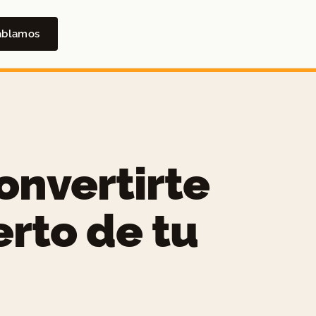
ablamos
onvertirte
erto de tu