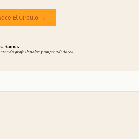
oce El Círculo →
is Ramos
ntor de profesionales y emprendedores