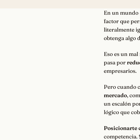
En un mundo 
factor que per
literalmente i
obtenga algo d
Eso es un mal
pasa por
redu
empresarios.
Pero cuando 
mercado
, com
un escalón por
lógico que cob
Posicionarte 
competencia. S