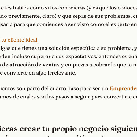
e les hables como si los conocieras (y es que los conoce
ado previamente, claro) y que sepas de sus problemas,
c
saria para que comiences a ser visto como el experto e
igas que tienes una solución específica a su problema, y
den incluso superar a sus expectativas, entonces es cu
de atracción de ventas
y empiezas a cobrar lo que te m
 convierte en algo irrelevante.
ientos son parte del cuarto paso para ser un
Emprended
amos de cuáles son los pasos a seguir para convertirte e
ieras crear tu propio negocio siguie