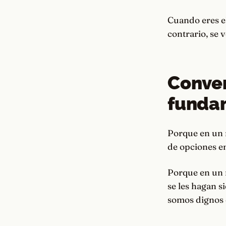
Cuando eres el
contrario, se 
Conver
funda
Porque en un 
de opciones e
Porque en un m
se les hagan 
somos dignos 