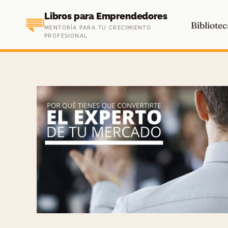
Saltar
Libros para Emprendedores
al
Bibliotec
MENTORÍA PARA TU CRECIMIENTO
contenido
PROFESIONAL