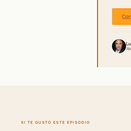
Con
Lu
Me
SI TE GUSTÓ ESTE EPISODIO