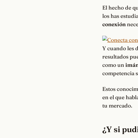
El hecho de qu
los has estudi
conexión
nece
Y cuando les d
resultados pue
como un
imán 
competencia se
Estos conocim
en el que habl
tu mercado.
¿Y si pud