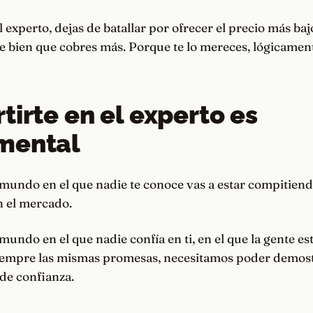
 experto, dejas de batallar por ofrecer el precio más bajo
ve bien que cobres más. Porque te lo mereces, lógicamen
tirte en el experto es
mental
mundo en el que nadie te conoce vas a estar compitiend
n el mercado.
undo en el que nadie confía en ti, en el que la gente es
siempre las mismas promesas, necesitamos poder demost
de confianza.