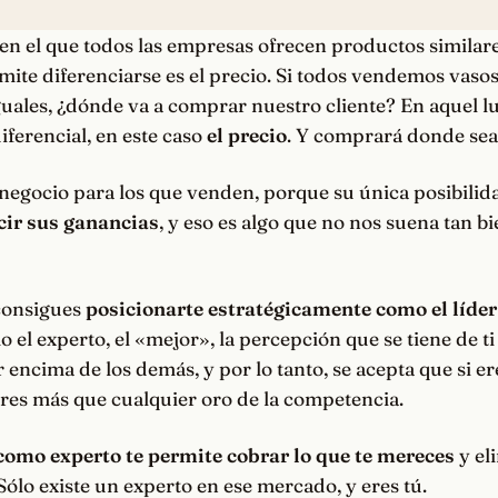
en el que
todos las empresas ofrecen productos similar
mite diferenciarse es el precio. Si todos vendemos vasos
guales, ¿dónde va a comprar nuestro cliente? En aquel l
iferencial, en este caso
el precio
. Y comprará donde sea
 negocio para los que venden, porque su única posibili
cir sus ganancias
, y eso es algo que no nos suena tan 
consigues
posicionarte estratégicamente como el líder
o el experto, el «mejor», la percepción que se tiene de ti
 encima de los demás, y por lo tanto, se acepta que si er
res más que cualquier oro de la competencia.
como experto te permite cobrar lo que te mereces
y el
ólo existe un experto en ese mercado, y eres tú.