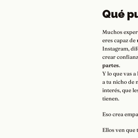
Qué p
Muchos experto
eres capaz de
Instagram, dif
crear confianz
partes
.
Y lo que vas a
a tu nicho de 
interés, que l
tienen.
Eso crea
empa
Ellos ven que 