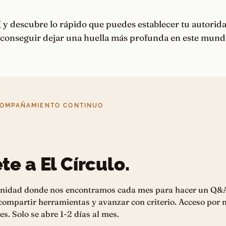
í
y descubre lo rápido que puedes establecer tu autorid
y conseguir dejar una huella más profunda en este mund
COMPAÑAMIENTO CONTINUO
te a El Círculo.
nidad donde nos encontramos cada mes para hacer un Q&
 compartir herramientas y avanzar con criterio. Acceso por
es. Solo se abre 1-2 días al mes.