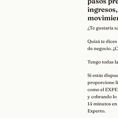
pasos pre
ingresos,
movimie
¿Te gustaría 
Quizá te dices
de negocio. ¿C
Tengo todas la
Si estás disp
proporcione li
como el EXPER
y cobrando lo 
14 minutos en
Experto.