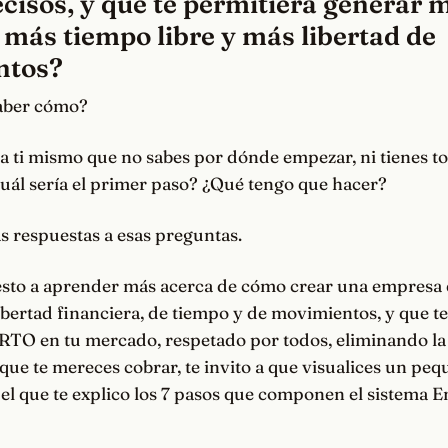
cisos, y que te permitiera generar 
 más tiempo libre y más libertad de
ntos?
saber cómo?
 a ti mismo que no sabes por dónde empezar, ni tienes to
uál sería el primer paso? ¿Qué tengo que hacer?
s respuestas a esas preguntas.
uesto a aprender más acerca de cómo crear una empresa 
bertad financiera, de tiempo y de movimientos, y que t
TO en tu mercado, respetado por todos, eliminando l
que te mereces cobrar, te invito a que visualices un pe
 el que te explico los 7 pasos que componen el sistema