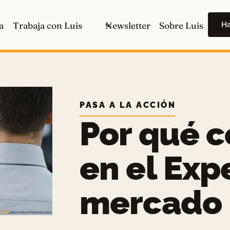
H
a
Trabaja con Luis
Newsletter
Sobre Luis
PASA A LA ACCIÓN
Por qué c
en el Exp
mercado