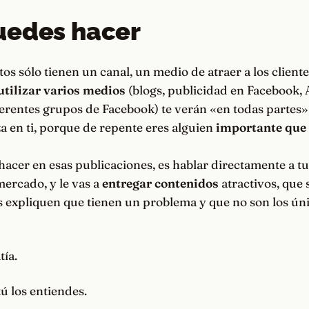
uedes hacer
s sólo tienen un canal, un medio de atraer a los clientes
utilizar varios medios
(blogs, publicidad en Facebook,
erentes grupos de Facebook) te verán «en todas partes» 
a en ti, porque de repente eres alguien
importante que 
 hacer en esas publicaciones, es hablar directamente a tu 
mercado, y le vas a
entregar contenidos
atractivos, que 
es expliquen que tienen un problema y que no son los ún
tía
.
tú los entiendes.