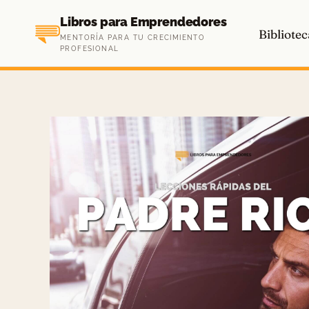
Saltar
Libros para Emprendedores
al
Bibliotec
MENTORÍA PARA TU CRECIMIENTO
contenido
PROFESIONAL