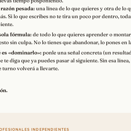
llevas tiempo posponiendo.
 razón pesada:
una línea de lo que quieres y otra de lo 
s. Si lo que escribes no te tira un poco por dentro, toda
iente.
sola fórmula:
de todo lo que quieres aprender o montar
esto sin culpa. No lo tienes que abandonar, lo pones en la
é es «dominarlo»:
ponle una señal concreta (un resulta
e te diga que ya puedes pasar al siguiente. Sin esa línea, 
e turno volverá a llevarte.
ión.
OFESIONALES INDEPENDIENTES