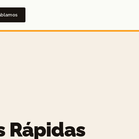
ablamos
s Rápidas