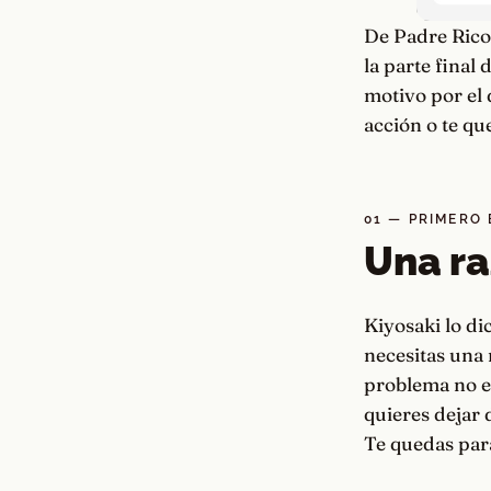
De Padre Rico,
la parte final
motivo por el 
acción o te q
01 — PRIMERO
Una ra
Kiyosaki lo dic
necesitas una 
problema no es
quieres dejar 
Te quedas par