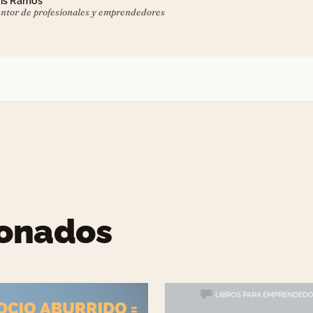
is Ramos
ntor de profesionales y emprendedores
ionados