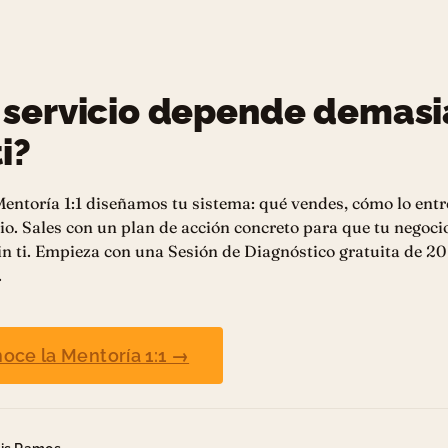
 servicio depende demas
i?
entoría 1:1 diseñamos tu sistema: qué vendes, cómo lo entr
io. Sales con un plan de acción concreto para que tu negoci
n ti. Empieza con una Sesión de Diagnóstico gratuita de 20
.
oce la Mentoría 1:1 →