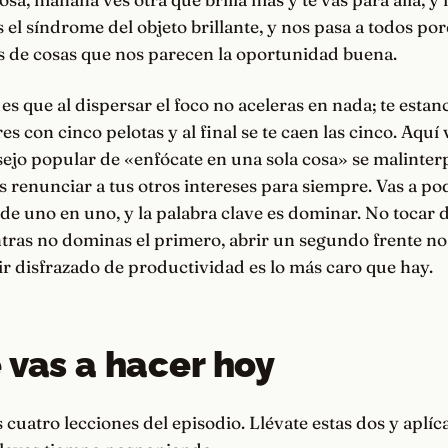
s el síndrome del objeto brillante, y nos pasa a todos p
de cosas que nos parecen la oportunidad buena.
es que al dispersar el foco no aceleras en nada; te estan
s con cinco pelotas y al final se te caen las cinco. Aquí 
ejo popular de «enfócate en una sola cosa» se malinter
s renunciar a tus otros intereses para siempre. Vas a po
e uno en uno, y la palabra clave es dominar. No tocar 
tras no dominas el primero, abrir un segundo frente no
ir disfrazado de productividad es lo más caro que hay.
 vas a hacer hoy
s cuatro lecciones del episodio. Llévate estas dos y aplíca