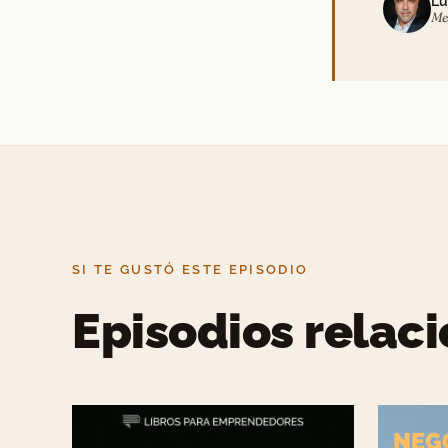
Lu
Me
SI TE GUSTÓ ESTE EPISODIO
Episodios relac