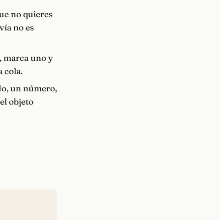
que no quieres
vía no es
, marca uno y
 cola.
do, un número,
el objeto