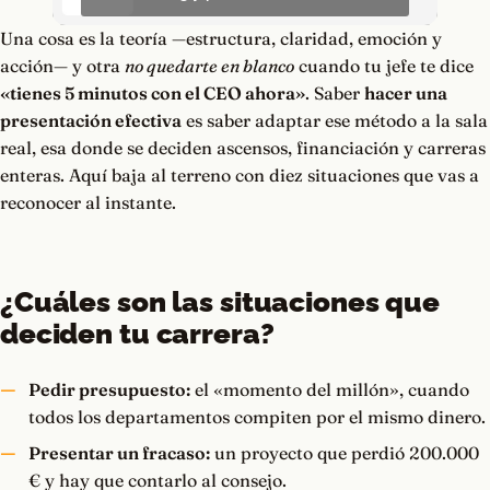
Una cosa es la teoría —estructura, claridad, emoción y
acción— y otra
no quedarte en blanco
cuando tu jefe te dice
«tienes 5 minutos con el CEO ahora»
. Saber
hacer una
presentación efectiva
es saber adaptar ese método a la sala
real, esa donde se deciden ascensos, financiación y carreras
enteras. Aquí baja al terreno con diez situaciones que vas a
reconocer al instante.
¿Cuáles son las situaciones que
deciden tu carrera?
Pedir presupuesto:
el «momento del millón», cuando
todos los departamentos compiten por el mismo dinero.
Presentar un fracaso:
un proyecto que perdió 200.000
€ y hay que contarlo al consejo.