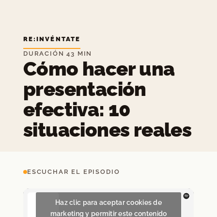
RE:INVÉNTATE
DURACIÓN 43 MIN
Cómo hacer una
presentación
efectiva: 10
situaciones reales
ESCUCHAR EL EPISODIO
Haz clic para aceptar cookies de
marketing y permitir este contenido