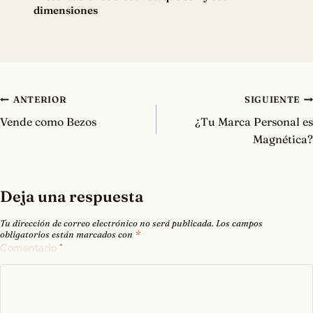
dimensiones
Navegación
ANTERIOR
SIGUIENTE
de
Vende como Bezos
¿Tu Marca Personal es
entradas
Magnética?
Deja una respuesta
Tu dirección de correo electrónico no será publicada.
Los campos
obligatorios están marcados con
*
Comentario
*