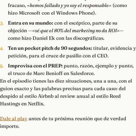
fracaso,
«hemos fallado y yo soy el responsable»
(como
hizo Microsoft con el Windows Phone).
Entra en su mundo:
con el escéptico, parte de su
objeción —
«sé que el 80% del marketing no da ROI»
—
como hizo Daniel Ek con las discográficas.
Ten un pocket pitch de 90 segundos:
titular, evidencia y
petición, para el cruce de pasillo con el CEO.
Improvisa con el PREP:
punto, razón, ejemplo y punto,
el truco de Marc Benioff en Salesforce.
En el episodio tienes las diez situaciones, una a una, con el
guion exacto y las palabras precisas para cada caso: del
despido al estilo Airbnb al review anual al estilo Reed
Hastings en Netflix.
Dale al play
antes de tu próxima reunión que de verdad
importe.