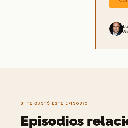
Lu
Me
SI TE GUSTÓ ESTE EPISODIO
Episodios relac