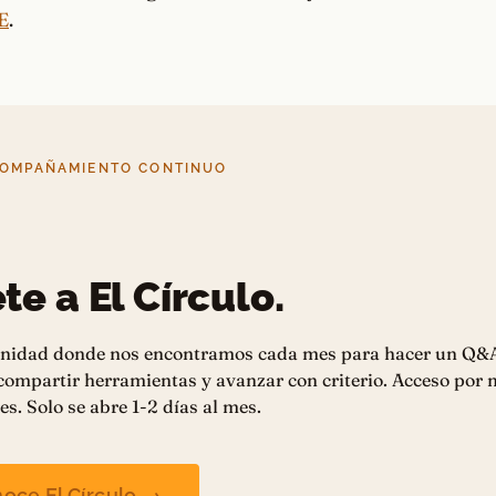
E
.
COMPAÑAMIENTO CONTINUO
te a El Círculo.
nidad donde nos encontramos cada mes para hacer un Q&
 compartir herramientas y avanzar con criterio. Acceso por
es. Solo se abre 1-2 días al mes.
oce El Círculo →