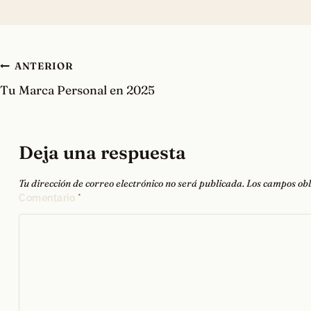
Navegación
ANTERIOR
Tu Marca Personal en 2025
de
entradas
Deja una respuesta
Tu dirección de correo electrónico no será publicada.
Los campos obl
Comentario
*