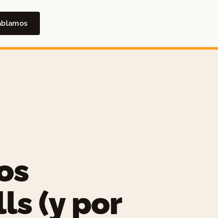
ablamos
os
ls (y por