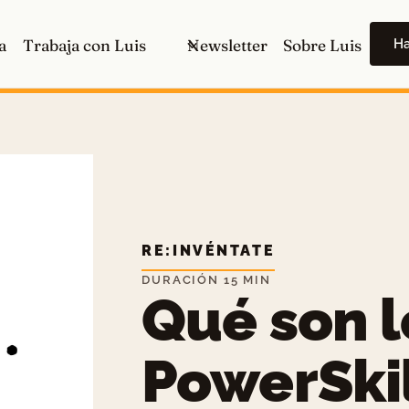
H
a
Trabaja con Luis
Newsletter
Sobre Luis
RE:INVÉNTATE
DURACIÓN 15 MIN
Qué son l
PowerSkil