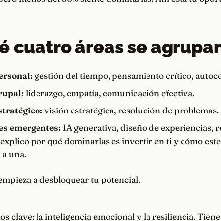
é cuatro áreas se agrupa
ersonal:
gestión del tiempo, pensamiento crítico, autoc
rupal:
liderazgo, empatía, comunicación efectiva.
tratégico:
visión estratégica, resolución de problemas.
es emergentes:
IA generativa, diseño de experiencias, re
 explico por qué dominarlas es invertir en ti y cómo este
 a una.
empieza a desbloquear tu potencial.
s clave: la inteligencia emocional y la resiliencia. Tien