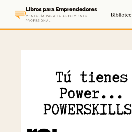
Saltar
Libros para Emprendedores
al
Bibliotec
MENTORÍA PARA TU CRECIMIENTO
contenido
PROFESIONAL