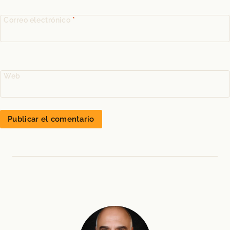
Correo electrónico
*
Web