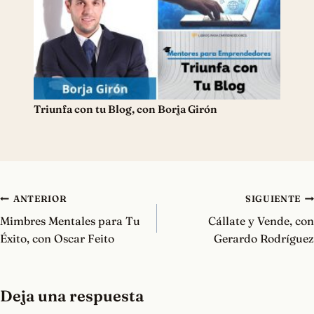
Triunfa con tu Blog, con Borja Girón
Navegación
ANTERIOR
SIGUIENTE
de
Mimbres Mentales para Tu
Cállate y Vende, con
entradas
Éxito, con Oscar Feito
Gerardo Rodríguez
Deja una respuesta