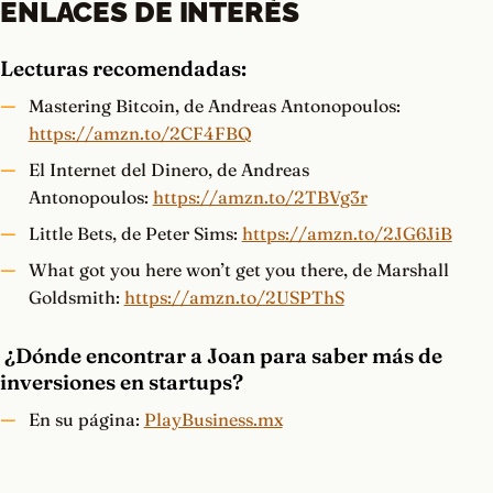
ENLACES DE INTERÉS
Lecturas recomendadas:
Mastering Bitcoin, de Andreas Antonopoulos:
https://amzn.to/2CF4FBQ
El Internet del Dinero, de Andreas
Antonopoulos:
https://amzn.to/2TBVg3r
Little Bets, de Peter Sims:
https://amzn.to/2JG6JiB
What got you here won’t get you there, de Marshall
Goldsmith:
https://amzn.to/2USPThS
¿Dónde encontrar a Joan para saber más de
inversiones en startups?
En su página:
PlayBusiness.mx