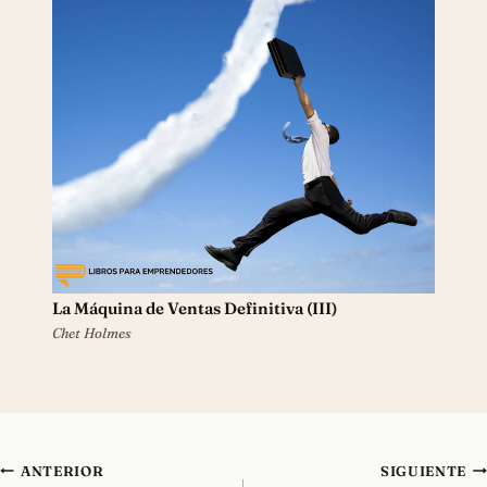
La Máquina de Ventas Definitiva (III)
Chet Holmes
Navegación
ANTERIOR
SIGUIENTE