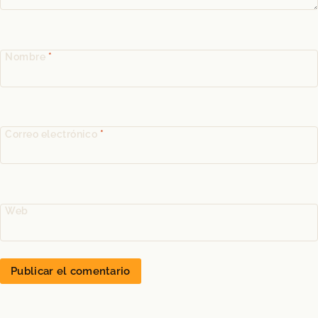
Nombre
*
Correo electrónico
*
Web