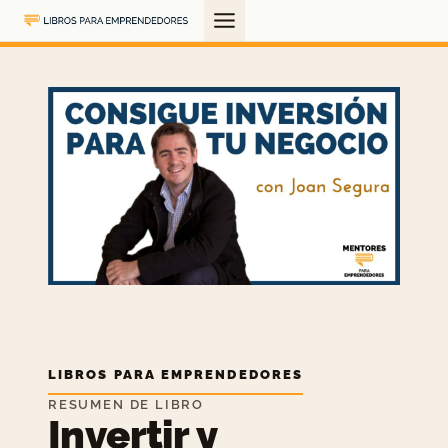
Saltar
al
contenido
LIBROS PARA EMPRENDEDORES
RESUMEN DE LIBRO
Invertir y