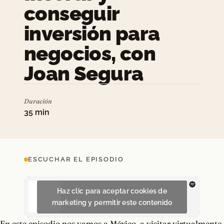
conseguir
inversión para
negocios, con
Joan Segura
Duración
35 min
ESCUCHAR EL EPISODIO
Haz clic para aceptar cookies de
marketing y permitir este contenido
En este episodio nos vamos a México, a visitar virtualmente