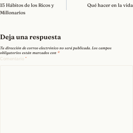
de
15 Hábitos de los Ricos y
Qué hacer en la vida
entradas
Millonarios
Deja una respuesta
Tu dirección de correo electrónico no será publicada.
Los campos
obligatorios están marcados con
*
Comentario
*