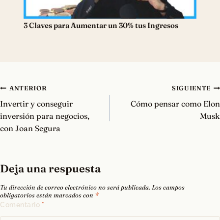
3 Claves para Aumentar un 30% tus Ingresos
Navegación
ANTERIOR
SIGUIENTE
de
Invertir y conseguir
Cómo pensar como Elon
entradas
inversión para negocios,
Musk
con Joan Segura
Deja una respuesta
Tu dirección de correo electrónico no será publicada.
Los campos
obligatorios están marcados con
*
Comentario
*