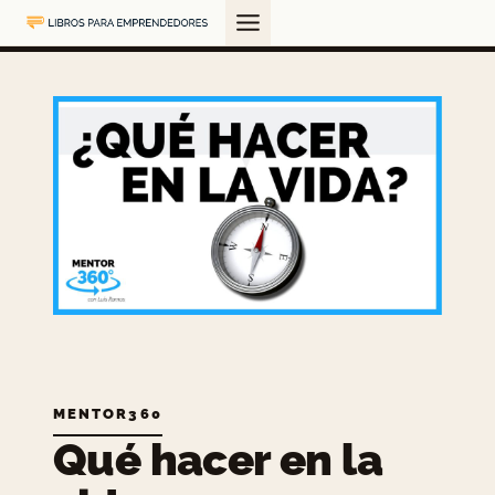
Saltar
al
contenido
MENTOR360
Qué hacer en la