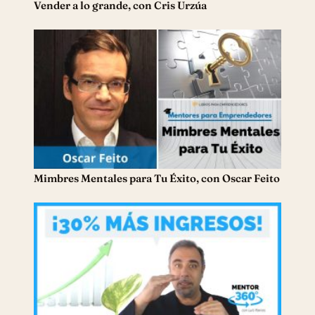
Vender a lo grande, con Cris Urzúa
Mimbres Mentales para Tu Éxito, con Oscar Feito