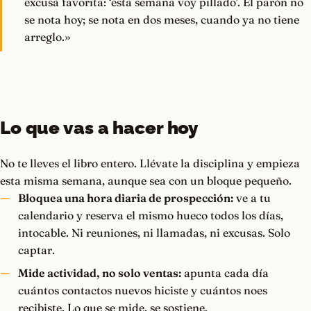
excusa favorita: ‘esta semana voy pillado’. El parón no
se nota hoy; se nota en dos meses, cuando ya no tiene
arreglo.»
Lo que vas a hacer hoy
No te lleves el libro entero. Llévate la disciplina y empieza
esta misma semana, aunque sea con un bloque pequeño.
Bloquea una hora diaria de prospección:
ve a tu
calendario y reserva el mismo hueco todos los días,
intocable. Ni reuniones, ni llamadas, ni excusas. Solo
captar.
Mide actividad, no solo ventas:
apunta cada día
cuántos contactos nuevos hiciste y cuántos noes
recibiste. Lo que se mide, se sostiene.