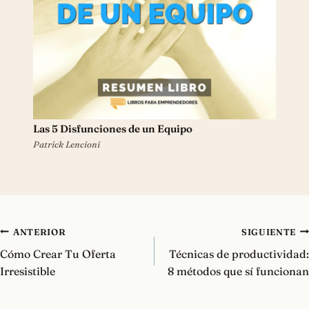
Las 5 Disfunciones de un Equipo
Patrick Lencioni
Navegación
ANTERIOR
SIGUIENTE
de
Cómo Crear Tu Oferta
Técnicas de productividad:
entradas
Irresistible
8 métodos que sí funcionan