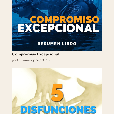
Compromiso Excepcional
Jocko Willink y Leif Babin