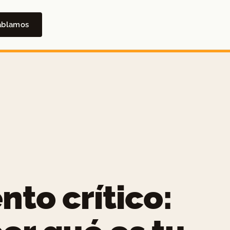
ablamos
to crítico: