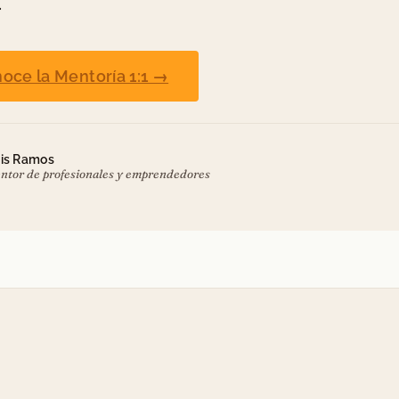
.
oce la Mentoría 1:1 →
is Ramos
ntor de profesionales y emprendedores