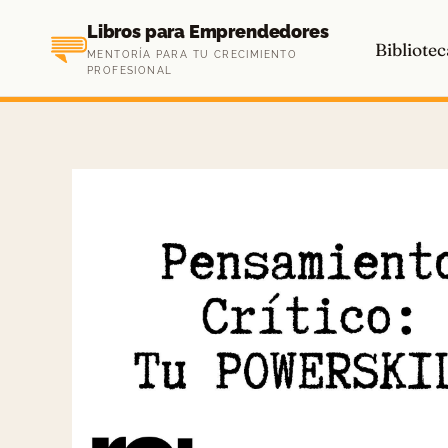
Saltar
Libros para Emprendedores
al
Bibliotec
MENTORÍA PARA TU CRECIMIENTO
contenido
PROFESIONAL