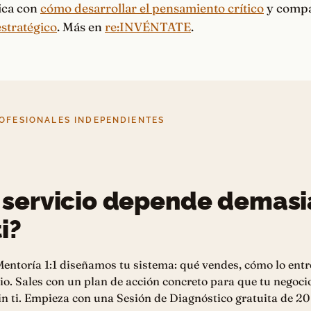
tica con
cómo desarrollar el pensamiento crítico
y compá
stratégico
. Más en
re:INVÉNTATE
.
OFESIONALES INDEPENDIENTES
 servicio depende demas
i?
entoría 1:1 diseñamos tu sistema: qué vendes, cómo lo entr
io. Sales con un plan de acción concreto para que tu negoci
n ti. Empieza con una Sesión de Diagnóstico gratuita de 20