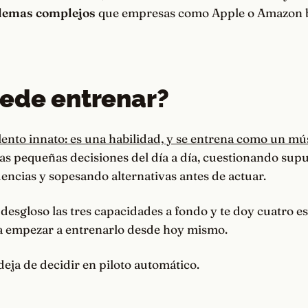
blemas complejos
que empresas como Apple o Amazon 
ede entrenar?
lento innato: es una habilidad, y se entrena como un mú
las pequeñas decisiones del día a día, cuestionando supu
ncias y sopesando alternativas antes de actuar.
 desgloso las tres capacidades a fondo y te doy cuatro es
a empezar a entrenarlo desde hoy mismo.
deja de decidir en piloto automático.