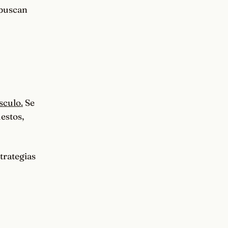
buscan
sculo.
Se
estos,
trategias