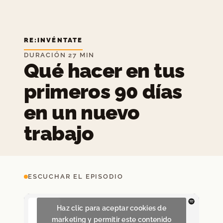
RE:INVÉNTATE
DURACIÓN 27 MIN
Qué hacer en tus
primeros 90 días
en un nuevo
trabajo
ESCUCHAR EL EPISODIO
Haz clic para aceptar cookies de
marketing y permitir este contenido