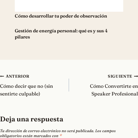
Cómo desarrollar tu poder de observación
Gestión de energía personal: qué es y sus 4
pilares
Navegación
ANTERIOR
SIGUIENTE
de
Cómo decir que no (sin
Cómo Convertirte en
entradas
sentirte culpable)
Speaker Profesional
Deja una respuesta
Tu dirección de correo electrónico no será publicada.
Los campos
obligatorios están marcados con
*