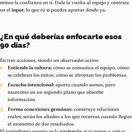
mines la confianza en ti. Dale la vuelta al espejo y céntrate
en el
input
: lo que tú sí puedes aportar desde ya.
¿En qué deberías enfocarte esos
90 días?
En tres acciones, siendo un
observador activo
:
Entiende la cultura:
cómo se comunica el equipo, cómo
se celebran los éxitos, cómo se afrontan los problemas.
Escucha intencional:
aporta cuando sumes, pero
mantente en un segundo plano que absorbe
información.
Forma conexiones genuinas:
construye relaciones
reales; serán los aliados a los que recurras cuando llegue
el momento de dar resultados.
El ingrediente secreto es la
paciencia
: si te pones a cortar