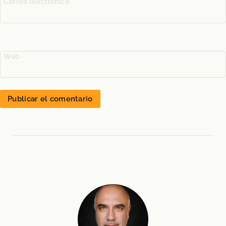
Correo electrónico
*
Web