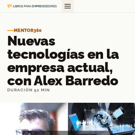
Saltar
al
contenido
MENTOR360
Nuevas
tecnologías en la
empresa actual,
con Alex Barredo
DURACIÓN 52 MIN