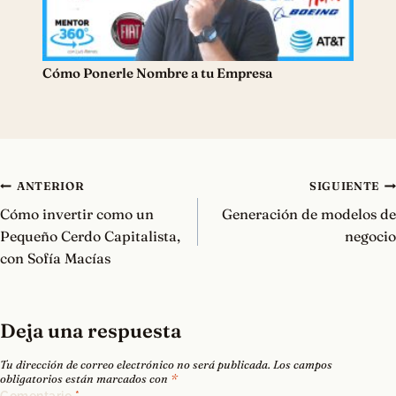
Cómo Ponerle Nombre a tu Empresa
Navegación
ANTERIOR
SIGUIENTE
de
Cómo invertir como un
Generación de modelos de
entradas
Pequeño Cerdo Capitalista,
negocio
con Sofía Macías
Deja una respuesta
Tu dirección de correo electrónico no será publicada.
Los campos
obligatorios están marcados con
*
Comentario
*