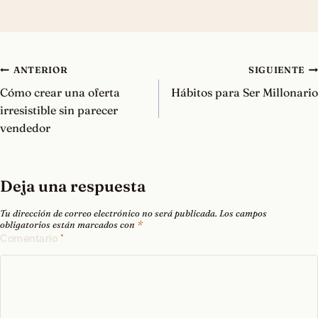
Navegación
ANTERIOR
SIGUIENTE
de
Cómo crear una oferta
Hábitos para Ser Millonario
entradas
irresistible sin parecer
vendedor
Deja una respuesta
Tu dirección de correo electrónico no será publicada.
Los campos
obligatorios están marcados con
*
Comentario
*