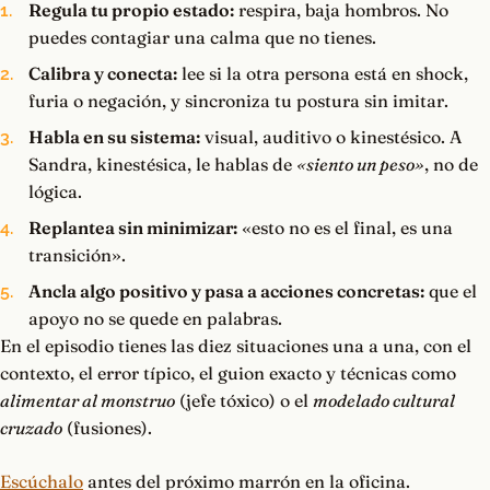
Regula tu propio estado:
respira, baja hombros. No
puedes contagiar una calma que no tienes.
Calibra y conecta:
lee si la otra persona está en shock,
furia o negación, y sincroniza tu postura sin imitar.
Habla en su sistema:
visual, auditivo o kinestésico. A
Sandra, kinestésica, le hablas de
«siento un peso»
, no de
lógica.
Replantea sin minimizar:
«esto no es el final, es una
transición».
Ancla algo positivo y pasa a acciones concretas:
que el
apoyo no se quede en palabras.
En el episodio tienes las diez situaciones una a una, con el
contexto, el error típico, el guion exacto y técnicas como
alimentar al monstruo
(jefe tóxico) o el
modelado cultural
cruzado
(fusiones).
Escúchalo
antes del próximo marrón en la oficina.