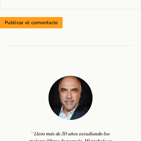
Llevo más de 30 años estudiando los
mejores libros de negocio. Mi trabajo es