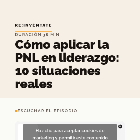
RE:INVÉNTATE
DURACIÓN 38 MIN
Cómo aplicar la
PNL en liderazgo:
10 situaciones
reales
ESCUCHAR EL EPISODIO
Haz clic para aceptar cookies de
marketing y permitir este contenido