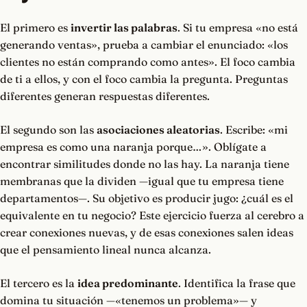
El primero es
invertir las palabras
. Si tu empresa «no está
generando ventas», prueba a cambiar el enunciado: «los
clientes no están comprando como antes». El foco cambia
de ti a ellos, y con el foco cambia la pregunta. Preguntas
diferentes generan respuestas diferentes.
El segundo son las
asociaciones aleatorias
. Escribe: «mi
empresa es como una naranja porque…». Oblígate a
encontrar similitudes donde no las hay. La naranja tiene
membranas que la dividen —igual que tu empresa tiene
departamentos—. Su objetivo es producir jugo: ¿cuál es el
equivalente en tu negocio? Este ejercicio fuerza al cerebro a
crear conexiones nuevas, y de esas conexiones salen ideas
que el pensamiento lineal nunca alcanza.
El tercero es la
idea predominante
. Identifica la frase que
domina tu situación —«tenemos un problema»— y