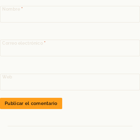
Nombre
*
Correo electrónico
*
Web