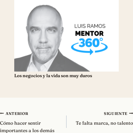
Los negocios y la vida son muy duros
Navegación
ANTERIOR
SIGUIENTE
de
Cómo hacer sentir
Te falta marca, no talento
entradas
importantes a los demás