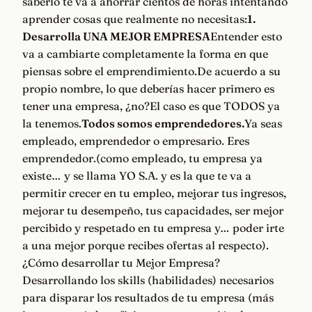
saberlo te va a ahorrar cientos de horas intentando
aprender cosas que realmente no necesitas:
1.
Desarrolla UNA MEJOR EMPRESA
Entender esto
va a cambiarte completamente la forma en que
piensas sobre el emprendimiento.De acuerdo a su
propio nombre, lo que deberías hacer primero es
tener una empresa, ¿no?El caso es que TODOS ya
la tenemos.
Todos somos emprendedores.
Ya seas
empleado, emprendedor o empresario. Eres
emprendedor.(como empleado, tu empresa ya
existe… y se llama YO S.A. y es la que te va a
permitir crecer en tu empleo, mejorar tus ingresos,
mejorar tu desempeño, tus capacidades, ser mejor
percibido y respetado en tu empresa y… poder irte
a una mejor porque recibes ofertas al respecto).
¿Cómo desarrollar tu Mejor Empresa?
Desarrollando los skills (habilidades) necesarios
para disparar los resultados de tu empresa (más