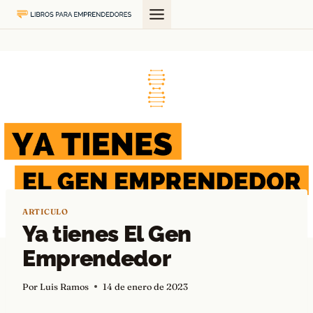
Saltar
al
contenido
ARTICULO
Ya tienes El Gen
Emprendedor
Por
Luis Ramos
14 de enero de 2023