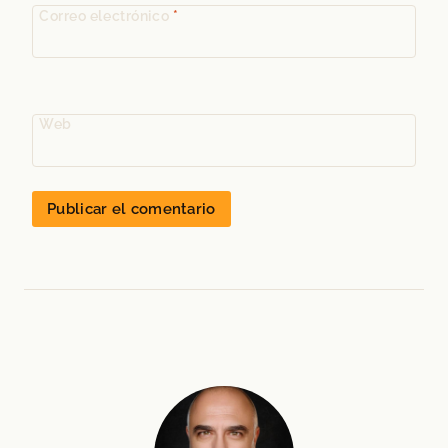
Correo electrónico
*
Web