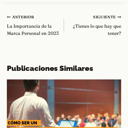
Navegación
ANTERIOR
SIGUIENTE
de
La Importancia de la
¿Tienes lo que hay que
entradas
Marca Personal en 2023
tener?
Publicaciones Similares