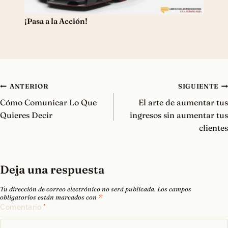
¡Pasa a la Acción!
Navegación
ANTERIOR
SIGUIENTE
de
Cómo Comunicar Lo Que
El arte de aumentar tus
entradas
Quieres Decir
ingresos sin aumentar tus
clientes
Deja una respuesta
Tu dirección de correo electrónico no será publicada.
Los campos
obligatorios están marcados con
*
Comentario
*