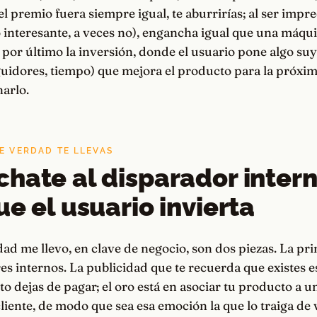
 el premio fuera siempre igual, te aburrirías; al ser impre
 interesante, a veces no), engancha igual que una máqu
 por último la inversión, donde el usuario pone algo suy
guidores, tiempo) que mejora el producto para la próxi
narlo.
E VERDAD TE LLEVAS
hate al disparador intern
ue el usuario invierta
ad me llevo, en clave de negocio, son dos piezas. La pr
es internos. La publicidad que te recuerda que existes es
o dejas de pagar; el oro está en asociar tu producto a 
cliente, de modo que sea esa emoción la que lo traiga de v