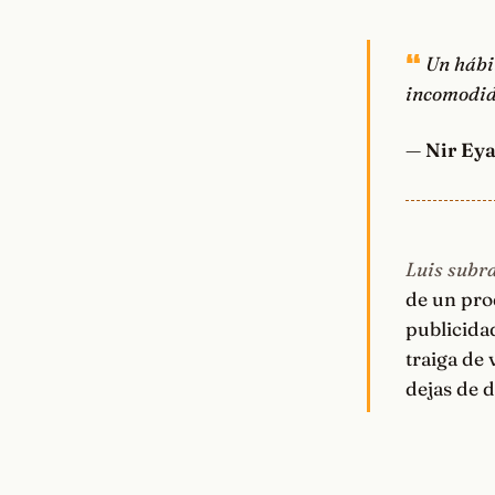
Un hábi
incomodid
—
Nir Eya
Luis subra
de un pro
publicida
traiga de
dejas de 