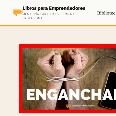
Saltar
Libros para Emprendedores
al
Bibliotec
MENTORÍA PARA TU CRECIMIENTO
contenido
PROFESIONAL