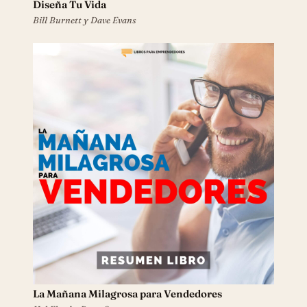
Diseña Tu Vida
Bill Burnett y Dave Evans
La Mañana Milagrosa para Vendedores