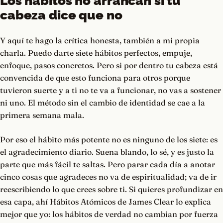
Los hábitos no arrancan si tu
cabeza dice que no
Y aquí te hago la crítica honesta, también a mi propia
charla. Puedo darte siete hábitos perfectos, empuje,
enfoque, pasos concretos. Pero si por dentro tu cabeza está
convencida de que esto funciona para otros porque
tuvieron suerte y a ti no te va a funcionar, no vas a sostener
ni uno. El método sin el cambio de identidad se cae a la
primera semana mala.
Por eso el hábito más potente no es ninguno de los siete: es
el agradecimiento diario. Suena blando, lo sé, y es justo la
parte que más fácil te saltas. Pero parar cada día a anotar
cinco cosas que agradeces no va de espiritualidad; va de ir
reescribiendo lo que crees sobre ti. Si quieres profundizar en
esa capa, ahí Hábitos Atómicos de James Clear lo explica
mejor que yo: los hábitos de verdad no cambian por fuerza